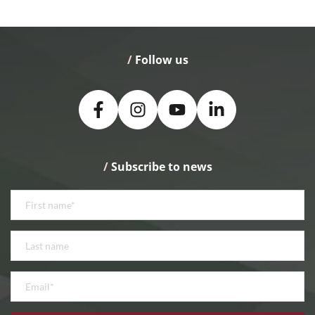
/
 Follow us
/
 Subscribe to news