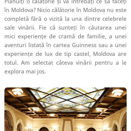
Plănuiți o călătorie și vă întrebați ce să faceți 
în Moldova? Nicio călătorie în Moldova nu este 
completă fără o vizită la una dintre celebrele 
sale vinării. Fie că sunteți în căutarea unei 
mici experiențe de cramă de familie, a unei 
aventuri listată în cartea Guinness sau a unei 
experiențe de lux de tip castel, Moldova are 
totul. Am selectat câteva vinării pentru a le 
explora mai jos.