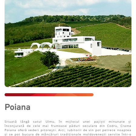
Poiana
Situată lângă satul Ulmu, în mijlocul unei pajiști minunate și 
înconjurată de cele mai frumoase păduri seculare din Codru, Crama 
Poiana oferă vederi pitorești. Aici, iubitorii de vin pot petrece noaptea 
și se pot bucura de mâncăruri tradiționale moldovenești servite într-o 