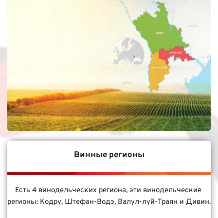
Винные регионы
Есть 4 винодельческих региона, эти винодельческие 
регионы: Кодру, Штефан-Водэ, Валул-луй-Траян и Дивин.