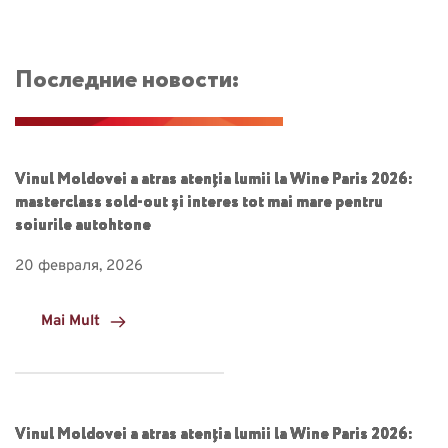
Последние новости:
Vinul Moldovei a atras atenția lumii la Wine Paris 2026:
masterclass sold-out și interes tot mai mare pentru
soiurile autohtone
20 февраля, 2026
Mai Mult
Vinul Moldovei a atras atenția lumii la Wine Paris 2026: