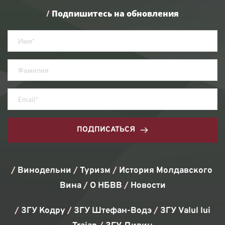
/
Подпишитесь на обновления
ПОДПИСАТЬСЯ
/ 
Винодельни 
/ 
Туризм
/ 
История Молдавского 
Вина
/ 
О НБВВ
/ 
Новости
/
 ЗГУ Кодру 
/
 ЗГУ Штефан-Водэ 
/
 ЗГУ Valul lui 