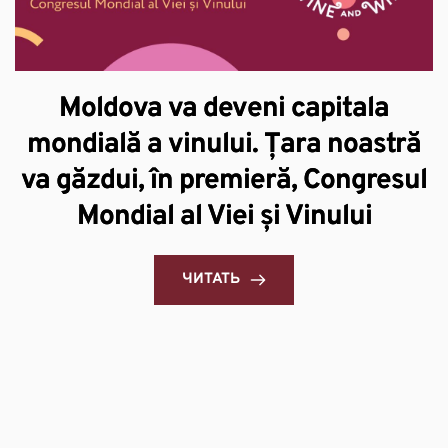
Moldova va deveni capitala
mondială a vinului. Țara noastră
и
va găzdui, în premieră, Congresul
Mondial al Viei și Vinului
ЧИТАТЬ