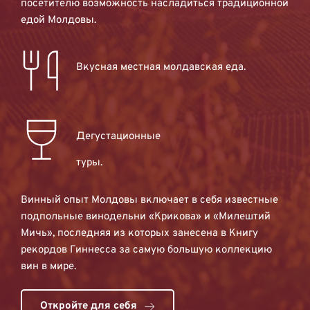
посетителю возможность насладиться традиционной 
едой Молдовы.
Вкусная местная молдавская еда.
Дегустационные 
туры.
Винный опыт Молдовы включает в себя известные 
подпольные винодельни «Крикова» и «Милештий 
Мичь», последняя из которых занесена в Книгу 
рекордов Гиннесса за самую большую коллекцию 
вин в мире.
Откройте для себя