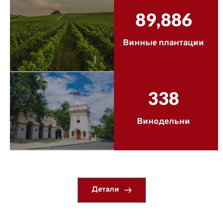
89,886
Винные плантации
338
Винодельни
Детали