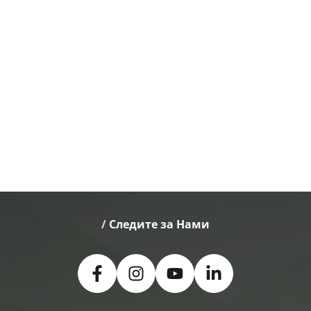
/
 Следите за Нами