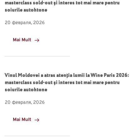
masterclass sold-out și interes tot mai mare pentru
soiurile autohtone
20 февраля, 2026
Mai Mult
Vinul Moldovei a atras atenția lumii la Wine Paris 2026:
masterclass sold-out și interes tot mai mare pentru
soiurile autohtone
20 февраля, 2026
Mai Mult