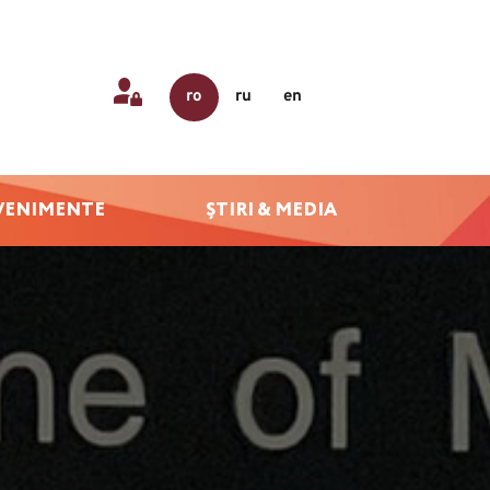
ro
ru
en
VENIMENTE
ȘTIRI & MEDIA