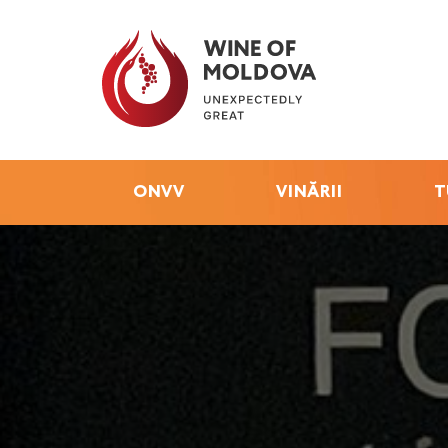
ONVV
VINĂRII
T