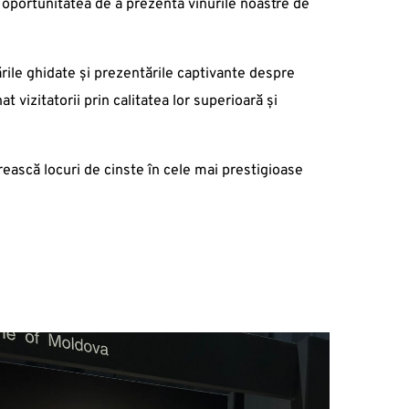
it oportunitatea de a prezenta vinurile noastre de
ările ghidate și prezentările captivante despre
t vizitatorii prin calitatea lor superioară și
ească locuri de cinste în cele mai prestigioase