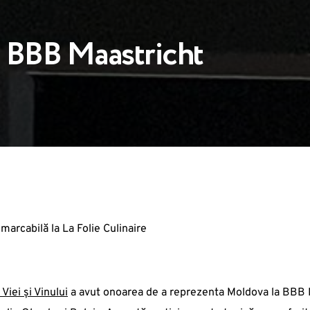
 BBB Maastricht
arcabilă la La Folie Culinaire
 Viei și Vinului
a avut onoarea de a reprezenta Moldova la BBB Ma