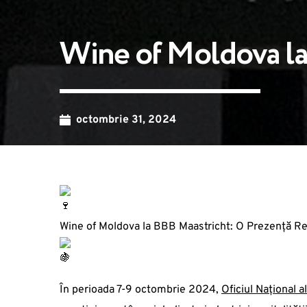
Wine of Moldova la
octombrie 31, 2024
Wine of Moldova la BBB Maastricht: O Prezență Rem
În perioada 7-9 octombrie 2024,
Oficiul Național al