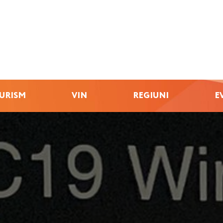
URISM
VIN
REGIUNI
E