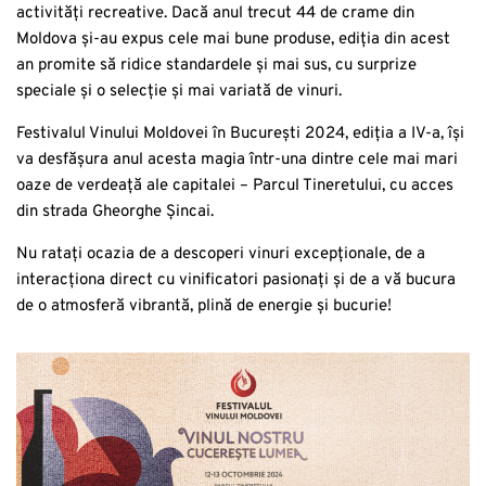
activități recreative. Dacă anul trecut 44 de crame din
Moldova și-au expus cele mai bune produse, ediția din acest
an promite să ridice standardele și mai sus, cu surprize
speciale și o selecție și mai variată de vinuri.
Festivalul Vinului Moldovei în București 2024, ediția a IV-a, își
va desfășura anul acesta magia într-una dintre cele mai mari
oaze de verdeață ale capitalei – Parcul Tineretului, cu acces
din strada Gheorghe Șincai.
Nu ratați ocazia de a descoperi vinuri excepționale, de a
interacționa direct cu vinificatori pasionați și de a vă bucura
de o atmosferă vibrantă, plină de energie și bucurie!