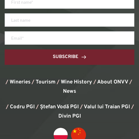
SUBSCRIBE
/
Wineries
/
Tourism
/
Wine History
/ 
About ONVV
/
News
/
Codru PGI
/
Ștefan Vodă PGI
/
Valul lui Traian PGI
/ 
Divin PGI