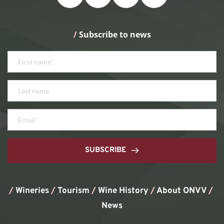
/
 Subscribe to news
SUBSCRIBE
/
Wineries
/
Tourism
/
Wine History
/ 
About ONVV
/
News