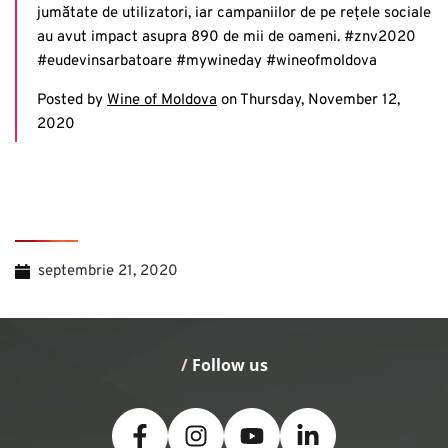
jumătate de utilizatori, iar campaniilor de pe rețele sociale
au avut impact asupra 890 de mii de oameni. #znv2020
#eudevinsarbatoare #mywineday #wineofmoldova
Posted by
Wine of Moldova
on Thursday, November 12,
2020
septembrie 21, 2020
/
 Follow us