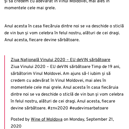
și să credem cu adevărat în Vinul Moldovei, mai ales în
momentele cele mai grele.
Anul acesta în casa fiecăruia dintre noi se va deschide o sticlă
de vin bun și vom celebra în felul nostru, alături de cei dragi.
Anul acesta, fiecare devine sărbătoare.
Ziua Națională Vinului 2020 – EU deVIN sărbătoare
Ziua Vinului 2020 – EU deVIN sărbătoare Timp de 19 ani,
sărbătorim Vinul Moldovei. Am ajuns să-l iubim și să
credem cu adevărat în Vinul Moldovei, mai ales în
momentele cele mai grele. Anul acesta în casa fiecăruia
dintre noi se va deschide o sticlă de vin bun și vom celebra
în felul nostru, alături de cei dragi. Anul acesta, fiecare
devine sărbătoare. #znv2020 #eudevinsarbatoare
Posted by
Wine of Moldova
on Monday, September 21,
2020