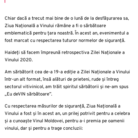
Chiar dacă a trecut mai bine de o lună de la desfășurarea sa,
Ziua Națională a Vinului rămâne a fi o sărbătoare
emblematică pentru țara noastră. În acest an, evenimentul a
fost marcat cu respectarea tuturor normelor de siguranță.
Haideți să facem împreună retrospectiva Zilei Naționale a
Vinului 2020.
Am sărbătorit cea de-a 19-a ediție a Zilei Naționale a Vinului
într-un alt format, însă alături de prieteni, rude și întreg
sectorul vitivinicol, am trăit spiritul sărbătorii și ne-am spus
„Eu deVIN sărbătoare”.
Cu respectarea măsurilor de siguranță, Ziua Națională a
Vinului a fost și în acest an, un prilej potrivit pentru a celebra
și a cunoaște Vinul Moldovei, pentru a-i premia pe oamenii
vinului, dar și pentru a trage concluzii: