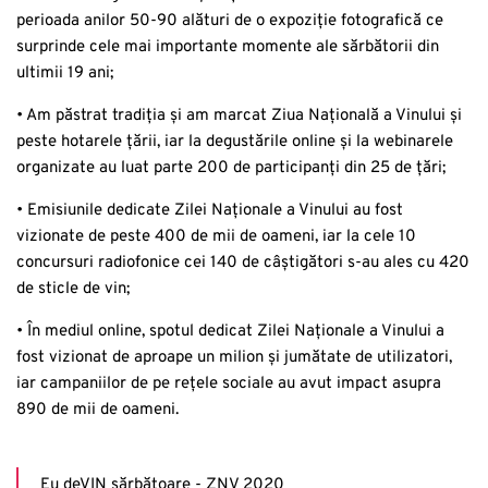
perioada anilor 50-90 alături de o expoziție fotografică ce
surprinde cele mai importante momente ale sărbătorii din
ultimii 19 ani;
• Am păstrat tradiția și am marcat Ziua Națională a Vinului și
peste hotarele țării, iar la degustările online și la webinarele
organizate au luat parte 200 de participanți din 25 de țări;
• Emisiunile dedicate Zilei Naționale a Vinului au fost
vizionate de peste 400 de mii de oameni, iar la cele 10
concursuri radiofonice cei 140 de câștigători s-au ales cu 420
de sticle de vin;
• În mediul online, spotul dedicat Zilei Naționale a Vinului a
fost vizionat de aproape un milion și jumătate de utilizatori,
iar campaniilor de pe rețele sociale au avut impact asupra
890 de mii de oameni.
Eu deVIN sărbătoare - ZNV 2020