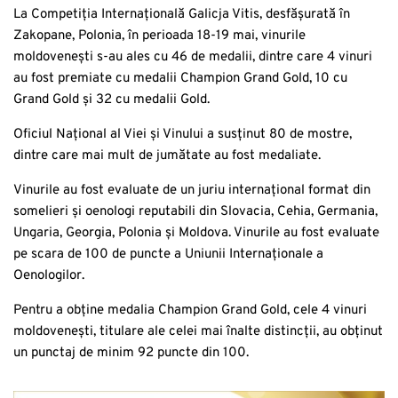
La Competiția Internațională Galicja Vitis, desfășurată în
Zakopane, Polonia, în perioada 18-19 mai, vinurile
moldovenești s-au ales cu 46 de medalii, dintre care 4 vinuri
au fost premiate cu medalii Champion Grand Gold, 10 cu
Grand Gold și 32 cu medalii Gold.
Oficiul Național al Viei și Vinului a susținut 80 de mostre,
dintre care mai mult de jumătate au fost medaliate.
Vinurile au fost evaluate de un juriu internațional format din
somelieri și oenologi reputabili din Slovacia, Cehia, Germania,
Ungaria, Georgia, Polonia și Moldova. Vinurile au fost evaluate
pe scara de 100 de puncte a Uniunii Internaționale a
Oenologilor.
Pentru a obține medalia Champion Grand Gold, cele 4 vinuri
moldovenești, titulare ale celei mai înalte distincții, au obținut
un punctaj de minim 92 puncte din 100.