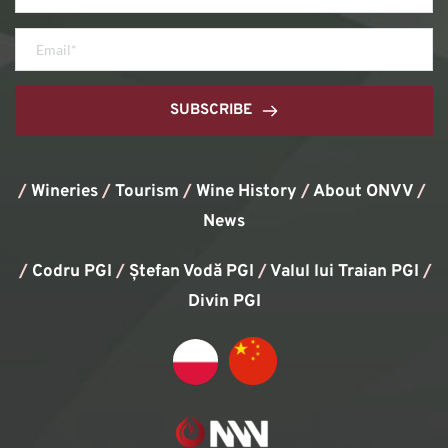
SUBSCRIBE
/
Wineries
/
Tourism
/
Wine History
/ 
About ONVV
/
News
/
Codru PGI
/
Ștefan Vodă PGI
/
Valul lui Traian PGI
/ 
Divin PGI