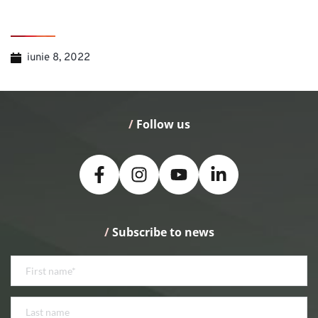
iunie 8, 2022
/
 Follow us
/
 Subscribe to news