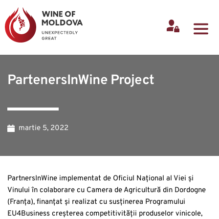
PartenersInWine Project
martie 5, 2022
PartnersInWine implementat de Oficiul Național al Viei și
Vinului în colaborare cu Camera de Agricultură din Dordogne
(Franța), finanțat și realizat cu susținerea Programului
EU4Business creșterea competitivității produselor vinicole,