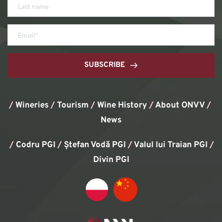
SUBSCRIBE
/
Wineries
/
Tourism
/
Wine History
/ 
About ONVV
/
News
/
Codru PGI
/
Ștefan Vodă PGI
/
Valul lui Traian PGI
/ 
Divin PGI