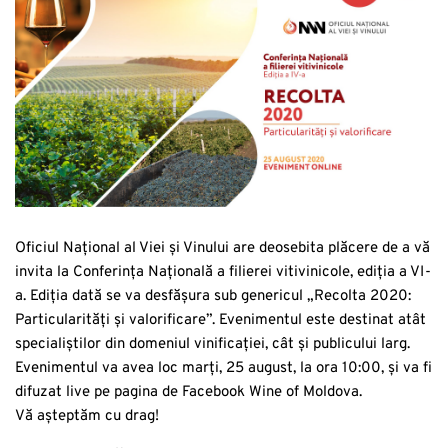
Oficiul Național al Viei și Vinului are deosebita plăcere de a vă
invita la Conferința Națională a filierei vitivinicole, ediția a VI-
a. Ediția dată se va desfășura sub genericul „Recolta 2020:
Particularități și valorificare”. Evenimentul este destinat atât
specialiștilor din domeniul vinificației, cât și publicului larg.
Evenimentul va avea loc marți, 25 august, la ora 10:00, și va fi
difuzat live pe pagina de Facebook Wine of Moldova.
Vă așteptăm cu drag!