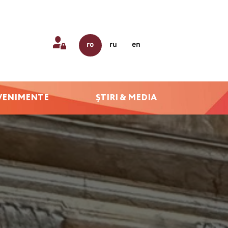
ro
ru
en
VENIMENTE
ȘTIRI & MEDIA