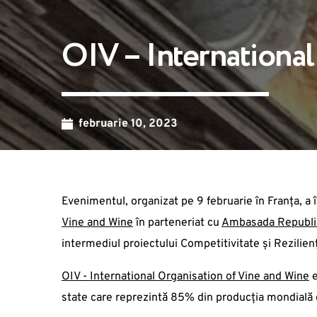
OIV – International
februarie 10, 2023
Evenimentul, organizat pe 9 februarie în Franța, a în
Vine and Wine
în parteneriat cu
Ambasada Republic
intermediul proiectului Competitivitate și Rezilien
OIV - International Organisation of Vine and Wine
e
state care reprezintă 85% din producția mondială d