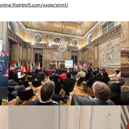
online.fliphtml5.com/xxgle/xhmt/