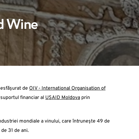
nd Wine
d desfășurat de
OIV - International Organisation of
 suportul financiar al
USAID Moldova
prin
ndustriei mondiale a vinului, care întrunește 49 de
 de 31 de ani.