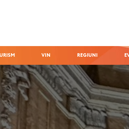
URISM
VIN
REGIUNI
E