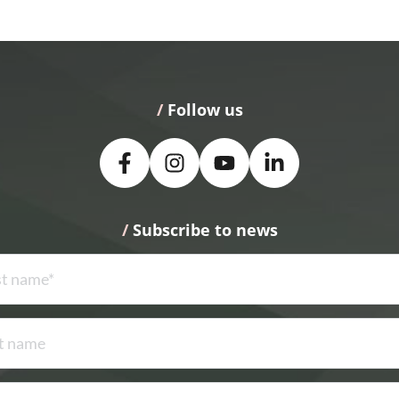
/
 Follow us
/
 Subscribe to news