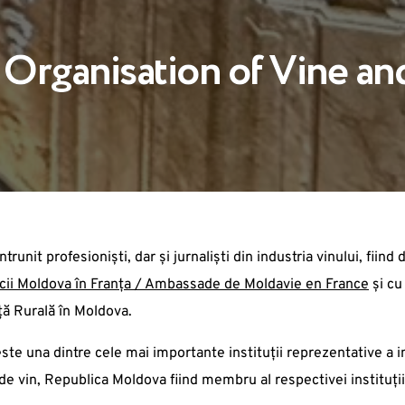
 Organisation of Vine a
trunit profesioniști, dar și jurnaliști din industria vinului, fiin
ii Moldova în Franţa / Ambassade de Moldavie en France
și cu
ță Rurală în Moldova.
ste una dintre cele mai importante instituții reprezentative a i
e vin, Republica Moldova fiind membru al respectivei instituții