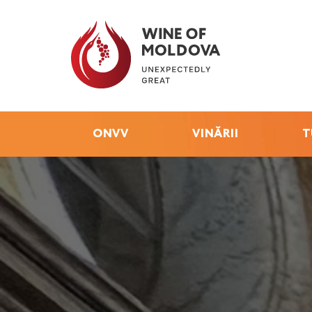
ONVV
VINĂRII
T