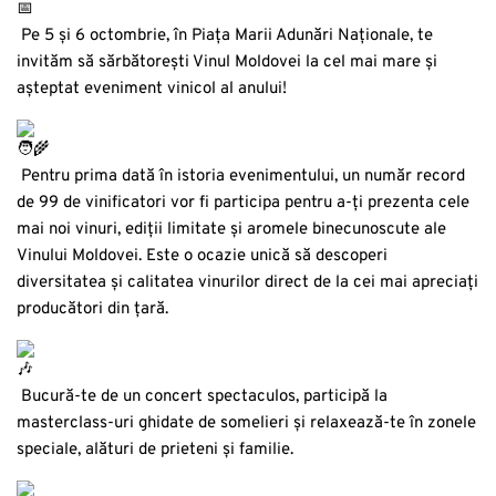
Pe 5 și 6 octombrie, în Piața Marii Adunări Naționale, te
invităm să sărbătorești Vinul Moldovei la cel mai mare și
așteptat eveniment vinicol al anului!
Pentru prima dată în istoria evenimentului, un număr record
de 99 de vinificatori vor fi participa pentru a-ți prezenta cele
mai noi vinuri, ediții limitate și aromele binecunoscute ale
Vinului Moldovei. Este o ocazie unică să descoperi
diversitatea și calitatea vinurilor direct de la cei mai apreciați
producători din țară.
Bucură-te de un concert spectaculos, participă la
masterclass-uri ghidate de somelieri și relaxează-te în zonele
speciale, alături de prieteni și familie.