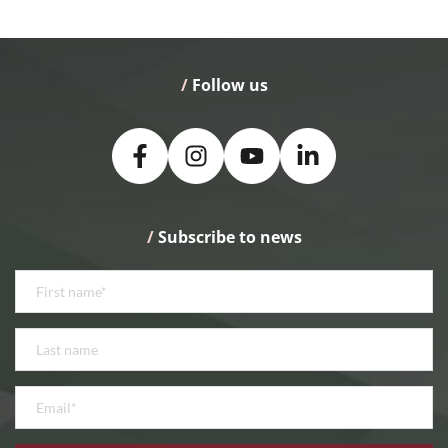
/
 Follow us
/
 Subscribe to news