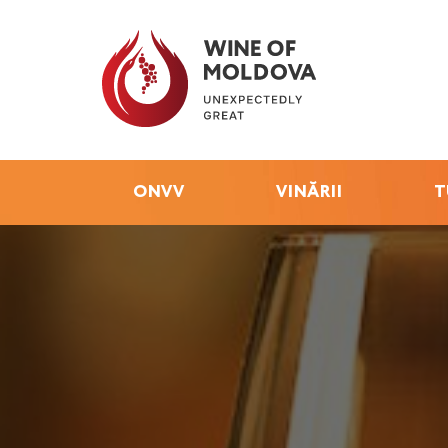
ONVV
VINĂRII
T