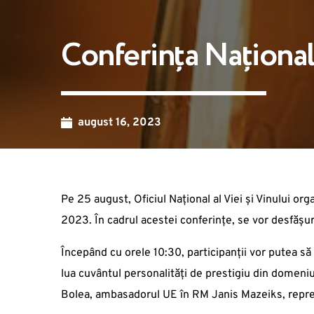
Conferința Națională
august 16, 2023
Pe 25 august, Oficiul Național al Viei și Vinului or
2023. În cadrul acestei conferințe, se vor desfășura
Începând cu orele 10:30, participanții vor putea să
lua cuvântul personalități de prestigiu din domeniu
Bolea, ambasadorul UE în RM Janis Mazeiks, reprez