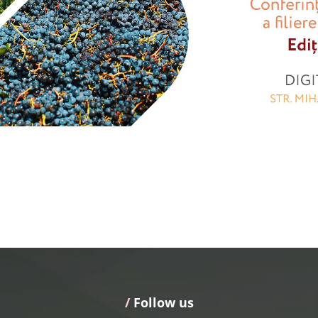
/
 Follow us