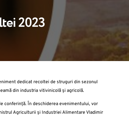
ltei 2023
eveniment dedicat recoltei de struguri din sezonul
amă din industria vitivinicolă și agricolă.
 de conferință. În deschiderea evenimentului, vor
trul Agriculturii și Industriei Alimentare Vladimir