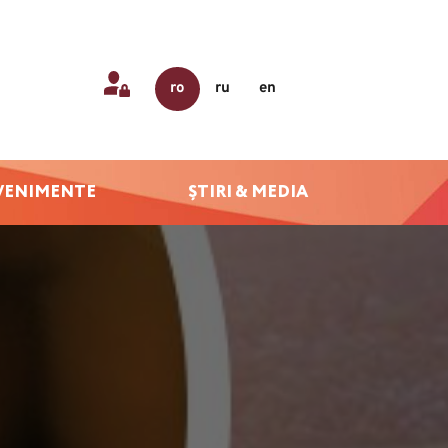
ro
ru
en
VENIMENTE
ȘTIRI & MEDIA