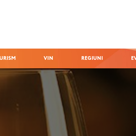
URISM
VIN
REGIUNI
E