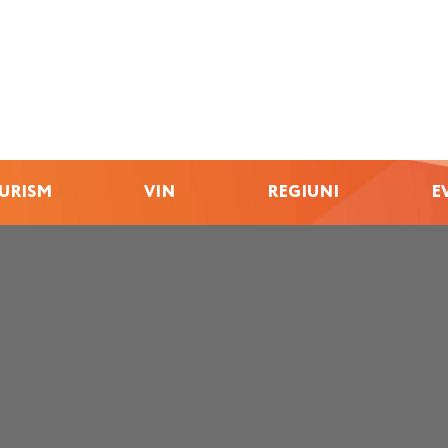
URISM
VIN
REGIUNI
E