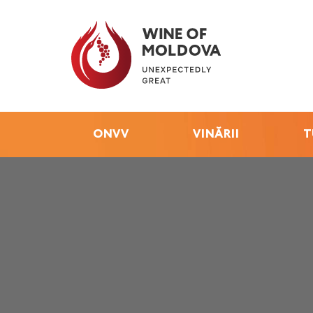
ONVV
VINĂRII
T