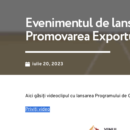
Evenimentul de lans
Promovarea Exportu
iulie 20, 2023
Aici găsiți videoclipul cu lansarea Programului d
Priviți video