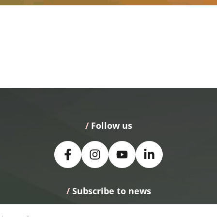
/
 Follow us
/
 Subscribe to news