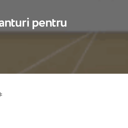
anturi pentru
):