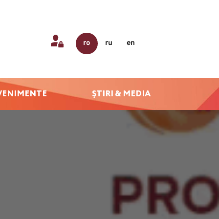
ro
ru
en
VENIMENTE
ȘTIRI & MEDIA