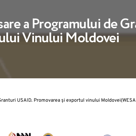
are a Programului de Gr
lui Vinului Moldovei
e Granturi USAID. Promovarea și exportul vinului Moldovei(WESA