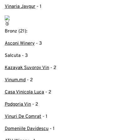
Vinaria Javgur
- 1
Bronz (21):
Asconi Winery
- 3
Salcuta - 3
Kazayak Suvorov Vin
- 2
Vinum.md
- 2
Casa Vinicola Luca
- 2
Podgoria Vin
- 2
Vinuri De Comrat
- 1
Domeniile Davidescu
- 1