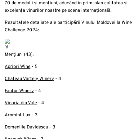
70 de medalii și mențiuni, aducând în prim-plan calitatea și
excelența vinurilor noastre pe scena internațională.
Rezultatele detaliate ale participării Vinului Moldovei la Wine
Challenge 2024:
Mențiuni (43):
Apriori Wine
- 5
Chateau Vartely Winery
- 4
Fautor Winery
- 4
Vinaria din Vale
- 4
Aromint Lux
- 3
Domeniile Davidescu
- 3