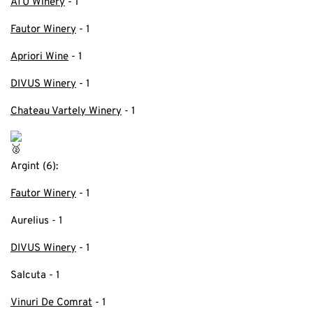
ATU Winery
- 1
Fautor Winery
- 1
Apriori Wine
- 1
DIVUS Winery
- 1
Chateau Vartely Winery
- 1
Argint (6):
Fautor Winery
- 1
Aurelius - 1
DIVUS Winery
- 1
Salcuta - 1
Vinuri De Comrat
- 1