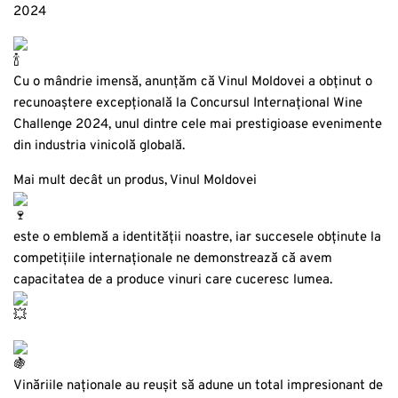
2024
Cu o mândrie imensă, anunțăm că Vinul Moldovei a obținut o
recunoaștere excepțională la Concursul Internațional Wine
Challenge 2024, unul dintre cele mai prestigioase evenimente
din industria vinicolă globală.
Mai mult decât un produs, Vinul Moldovei
este o emblemă a identității noastre, iar succesele obținute la
competițiile internaționale ne demonstrează că avem
capacitatea de a produce vinuri care cuceresc lumea.
Vinăriile naționale au reușit să adune un total impresionant de