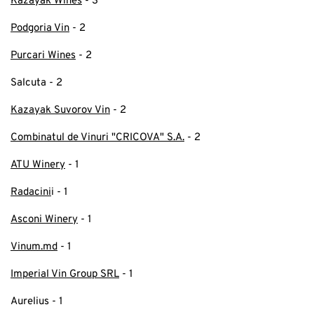
Kazayak Wines
- 3
Podgoria Vin
- 2
Purcari Wines
- 2
Salcuta - 2
Kazayak Suvorov Vin
- 2
Combinatul de Vinuri "CRICOVA" S.A.
- 2
ATU Winery
- 1
Radacini
i - 1
Asconi Winery
- 1
Vinum.md
- 1
Imperial Vin Group SRL
- 1
Aurelius - 1