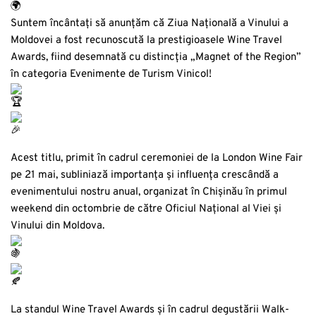
Suntem încântați să anunțăm că Ziua Națională a Vinului a
Moldovei a fost recunoscută la prestigioasele Wine Travel
Awards, fiind desemnată cu distincția „Magnet of the Region”
în categoria Evenimente de Turism Vinicol!
Acest titlu, primit în cadrul ceremoniei de la London Wine Fair
pe 21 mai, subliniază importanța și influența crescândă a
evenimentului nostru anual, organizat în Chișinău în primul
weekend din octombrie de către Oficiul Național al Viei și
Vinului din Moldova.
La standul Wine Travel Awards și în cadrul degustării Walk-