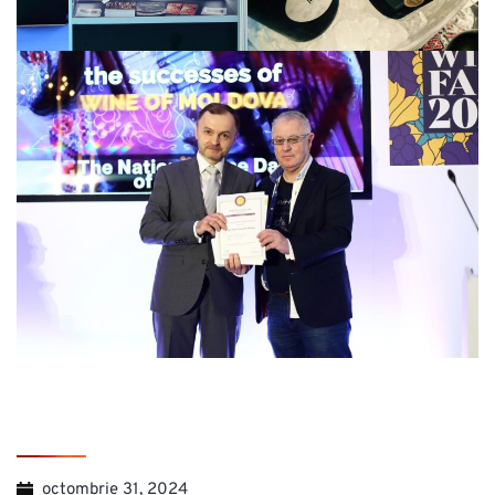
octombrie 31, 2024