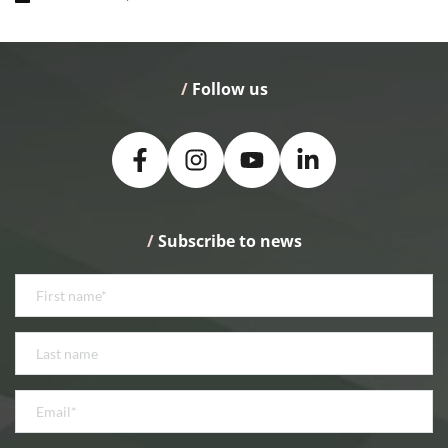
/
 Follow us
/
 Subscribe to news