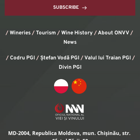
SUBSCRIBE
/
Wineries
/
Tourism
/
Wine History
/ 
About ONVV
/
News
/
Codru PGI
/
Ștefan Vodă PGI
/
Valul lui Traian PGI
/ 
Divin PGI
MD-2004, Republica Moldova, mun. Chișinău, str. 