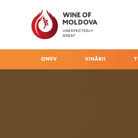
ONVV
VINĂRII
T