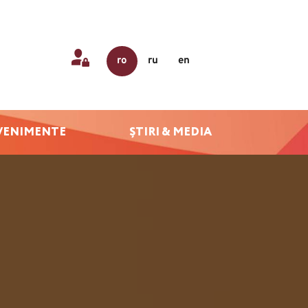
ro
ru
en
VENIMENTE
ȘTIRI & MEDIA