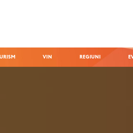
URISM
VIN
REGIUNI
E