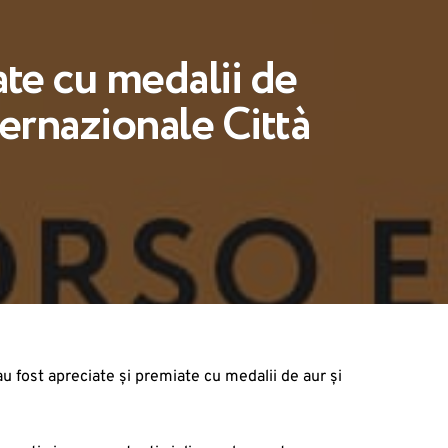
ate cu medalii de
ernazionale Città
 fost apreciate și premiate cu medalii de aur și