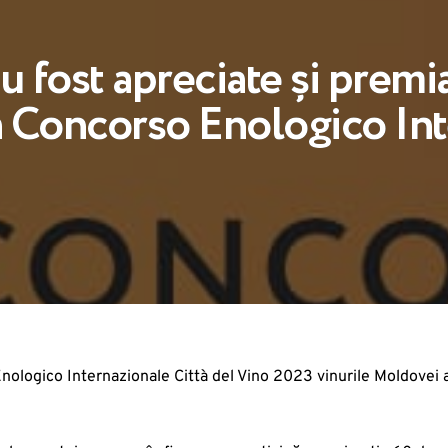
u fost apreciate și premi
a Concorso Enologico Int
logico Internazionale Città del Vino 2023 vinurile Moldovei au