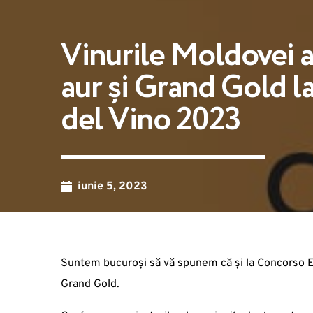
Vinurile Moldovei a
aur și Grand Gold l
del Vino 2023
iunie 5, 2023
Suntem bucuroși să vă spunem că și la Concorso Eno
Grand Gold.