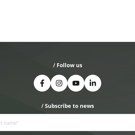
/
 Follow us
/
 Subscribe to news