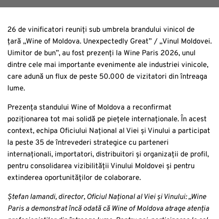
26 de vinificatori reuniți sub umbrela brandului vinicol de
țară „Wine of Moldova. Unexpectedly Great” / „Vinul Moldovei.
Uimitor de bun”, au fost prezenți la Wine Paris 2026, unul
dintre cele mai importante evenimente ale industriei vinicole,
care adună un flux de peste 50.000 de vizitatori din întreaga
lume.
Prezența standului Wine of Moldova a reconfirmat
poziționarea tot mai solidă pe piețele internaționale. În acest
context, echipa Oficiului Național al Viei și Vinului a participat
la peste 35 de întrevederi strategice cu parteneri
internaționali, importatori, distribuitori și organizații de profil,
pentru consolidarea vizibilității Vinului Moldovei și pentru
extinderea oportunităților de colaborare.
Ștefan Iamandi, director, Oficiul Național al Viei și Vinului:
„Wine
Paris a demonstrat încă odată că Wine of Moldova atrage atenția