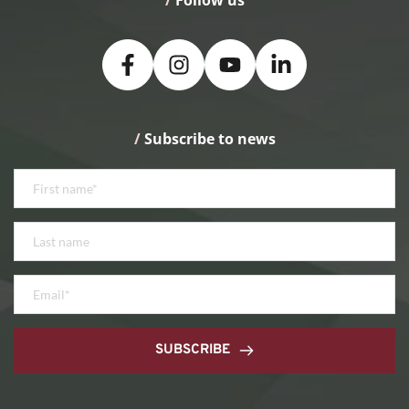
/
 Follow us
/
 Subscribe to news
SUBSCRIBE