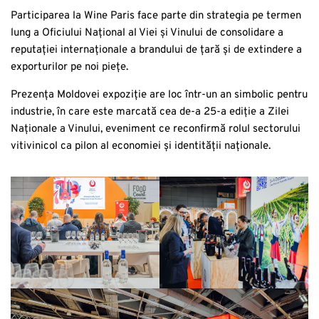
Participarea la Wine Paris face parte din strategia pe termen
lung a Oficiului Național al Viei și Vinului de consolidare a
reputației internaționale a brandului de țară și de extindere a
exporturilor pe noi piețe.
Prezența Moldovei expoziție are loc într-un an simbolic pentru
industrie, în care este marcată cea de-a 25-a ediție a Zilei
Naționale a Vinului, eveniment ce reconfirmă rolul sectorului
vitivinicol ca pilon al economiei și identității naționale.