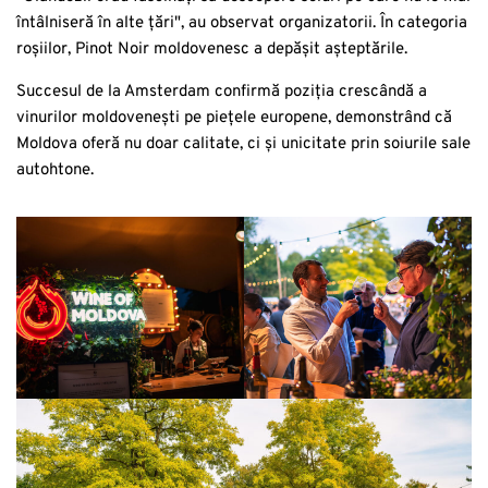
întâlniseră în alte țări", au observat organizatorii. În categoria
roșiilor, Pinot Noir moldovenesc a depășit așteptările.
Succesul de la Amsterdam confirmă poziția crescândă a
vinurilor moldovenești pe piețele europene, demonstrând că
Moldova oferă nu doar calitate, ci și unicitate prin soiurile sale
autohtone.