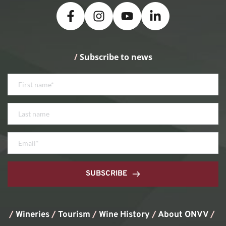
/
 Subscribe to news
SUBSCRIBE
/
Wineries
/
Tourism
/
Wine History
/ 
About ONVV
/