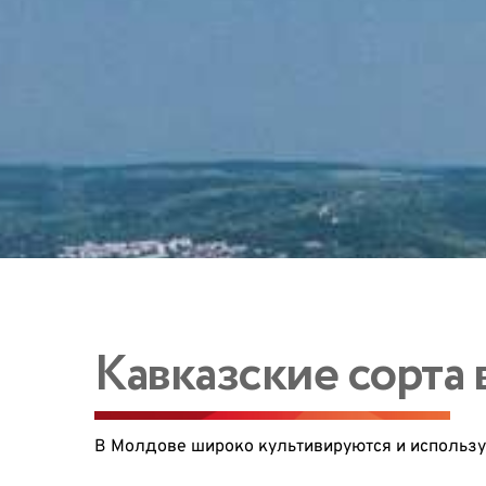
Кавказские сорта 
В Молдове широко культивируются и использу