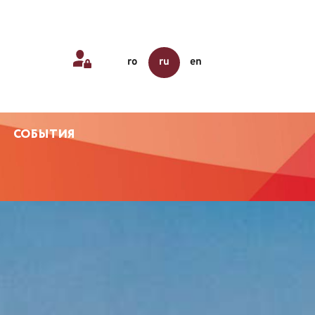
ro
ru
en
СОБЫТИЯ