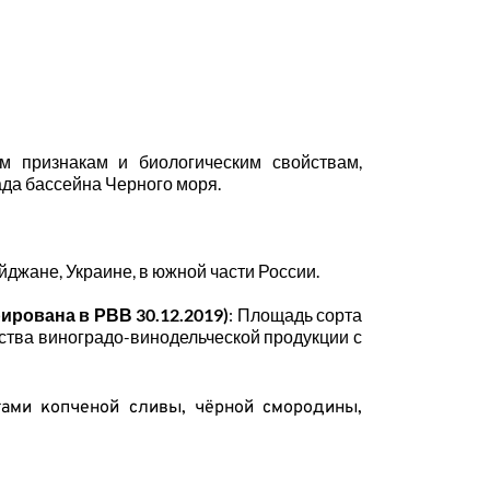
м признакам и биологическим свойствам, 
ада бассейна Черного моря.
джане, Украине, в южной части России.
рована в РВВ 30.12.2019)
: Площадь сорта 
дства виноградо-винодельческой продукции с 
тами копченой сливы, чёрной смородины, 