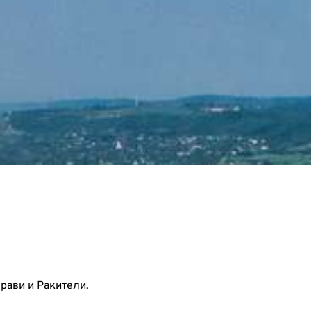
рави и Ракители.