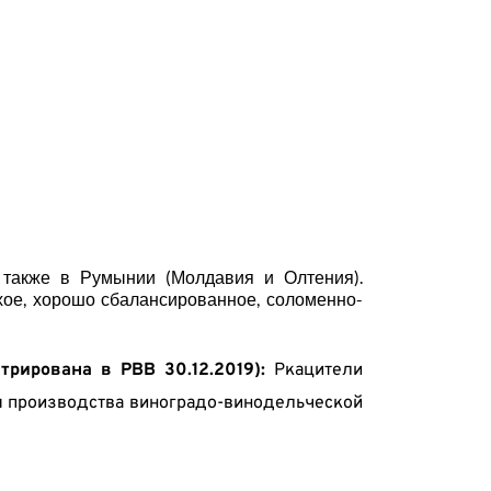
также в Румынии (Молдавия и Олтения). 
ухое, хорошо сбалансированное, соломенно-
рирована в РВВ 30.12.2019): 
Ркацители 
ля производства виноградо-винодельческой 