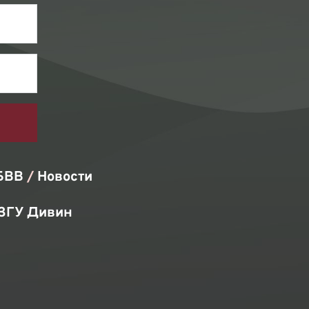
БВВ
/ 
Новости
ЗГУ Дивин