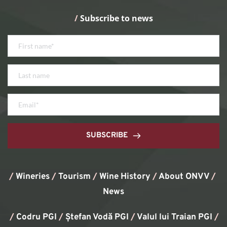
/
 Subscribe to news
SUBSCRIBE
/
Wineries
/
Tourism
/
Wine History
/ 
About ONVV
/
News
/
Codru PGI
/
Ștefan Vodă PGI
/
Valul lui Traian PGI
/ 