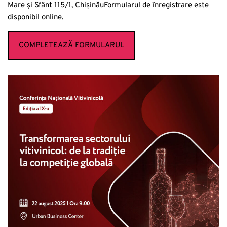
Mare și Sfânt 115/1, ChișinăuFormularul de înregistrare este
disponibil
online
.
COMPLETEAZĂ FORMULARUL