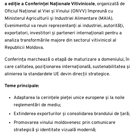
a ediție a Conferinței Naționale Vitivinicole
, organizată de
Oficiul Național al Viei și Vinului (ONVV) împreună cu
Ministerul Agriculturii și Industriei Alimentare (MAIA).
Evenimentul va reuni reprezentanți ai industriei, autorități,
exportatori, investitori și parteneri internaționali pentru a
analiza transformările majore din sectorul vitivinicol al
Republicii Moldova.
Conferința marchează o etapă de maturizare a domeniului, în
care calitatea, poziționarea internațională, sustenabilitatea și
alinierea la standardele UE devin direcții strategice.
Teme principale:
Adaptarea la cerințele pieței unice europene și la noile
reglementări de mediu;
Extinderea exporturilor și consolidarea brandului de țară;
Promovarea vinului moldovenesc prin comunicare
strategică și identitate vizuală modernă;