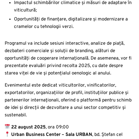
Impactul schimbărilor climatice și măsuri de adaptare în
viticultură;
Oportunități de finanțare, digitalizare și modernizare a
cramelor cu tehnologii verzi.
Programul va include sesiuni interactive, analize de piață,
dezbateri comerciale și soluții de branding, alături de
oportunități de cooperare internațională. De asemenea, vor fi
prezentate evaluări privind recolta 2025, cu date despre
starea viței de vie și potențialul oenologic al anului.
Evenimentul este dedicat viticultorilor, vinificatorilor,
exportatorilor, organizațiilor de profil, instituțiilor publice și
partenerilor internaționali, oferind o platformă pentru schimb
de idei și direcții de dezvoltare a unui sector competitiv și
sustenabil.
22 august 2025
, ora 09:00
Urban Business Center – Sala URBAN
, bd. Ștefan cel