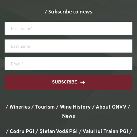
/
 Subscribe to news
SUBSCRIBE
/
Wineries
/
Tourism
/
Wine History
/ 
About ONVV
/
News
/
Codru PGI
/
Ștefan Vodă PGI
/
Valul lui Traian PGI
/ 