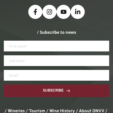
/
 Subscribe to news
SUBSCRIBE
/
Wineries
/
Tourism
/
Wine History
/ 
About ONVV
/