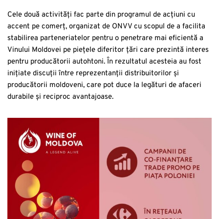
Cele două activități fac parte din programul de acțiuni cu
accent pe comerț, organizat de ONVV cu scopul de a facilita
stabilirea parteneriatelor pentru o penetrare mai eficientă a
Vinului Moldovei pe piețele diferitor țări care prezintă interes
pentru producătorii autohtoni. În rezultatul acesteia au fost
inițiate discuții între reprezentanții distribuitorilor și
producătorii moldoveni, care pot duce la legături de afaceri
durabile și reciproc avantajoase.