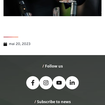
mai 20, 2023
/
 Follow us
/
 Subscribe to news