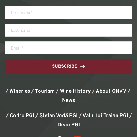
SUBSCRIBE
/
Wineries
/
Tourism
/
Wine History
/ 
About ONVV
/
News
/
Codru PGI
/
Ștefan Vodă PGI
/
Valul lui Traian PGI
/ 
Divin PGI