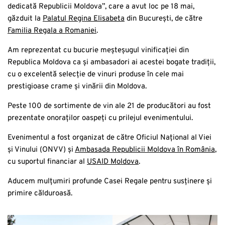
dedicată Republicii Moldova”, care a avut loc pe 18 mai,
găzduit la
Palatul Regina Elisabeta
din București, de către
Familia Regala a Romaniei
.
Am reprezentat cu bucurie meșteșugul vinificației din
Republica Moldova ca și ambasadori ai acestei bogate tradiții,
cu o excelentă selecție de vinuri produse în cele mai
prestigioase crame și vinării din Moldova.
Peste 100 de sortimente de vin ale 21 de producători au fost
prezentate onoraților oaspeți cu prilejul evenimentului.
Evenimentul a fost organizat de către Oficiul Național al Viei
și Vinului (ONVV) și
Ambasada Republicii Moldova în România
,
cu suportul financiar al
USAID Moldova
.
Aducem mulțumiri profunde Casei Regale pentru susținere și
primire călduroasă.