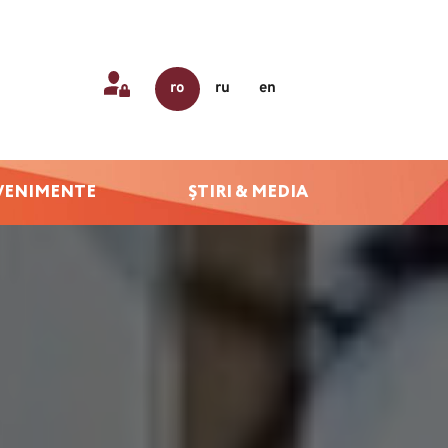
ro
ru
en
VENIMENTE
ȘTIRI & MEDIA