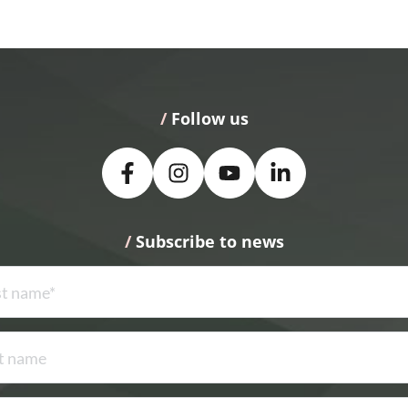
/
 Follow us
/
 Subscribe to news