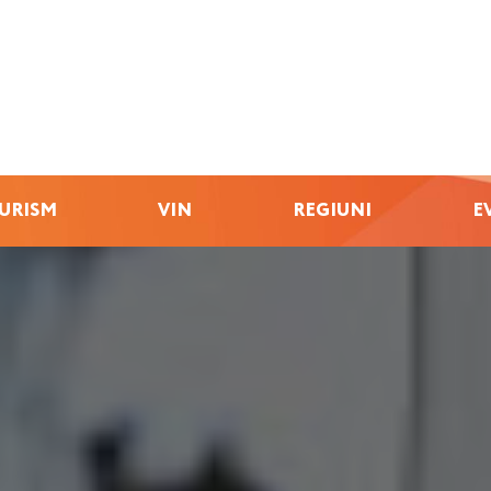
URISM
VIN
REGIUNI
E