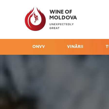
ONVV
VINĂRII
T