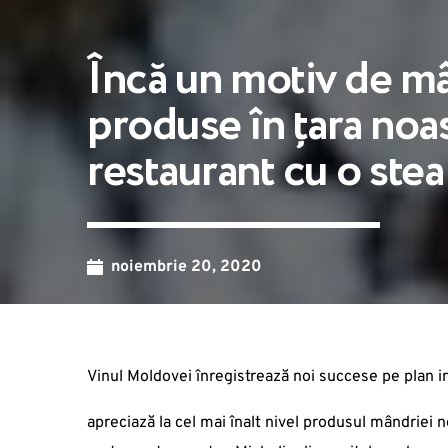
Încă un motiv de mâ
produse în țara noas
restaurant cu o ste
noiembrie 20, 2020
Vinul Moldovei înregistrează noi succese pe plan i
apreciază la cel mai înalt nivel produsul mândriei 