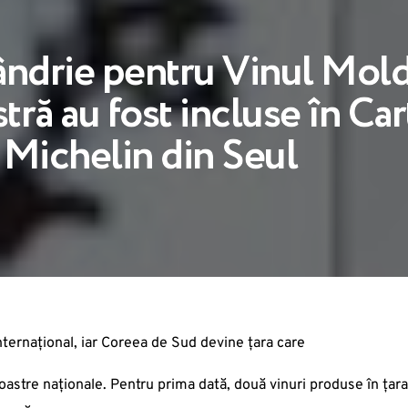
ndrie pentru Vinul Mold
tră au fost incluse în Car
a Michelin din Seul
nternațional, iar Coreea de Sud devine țara care
noastre naționale. Pentru prima dată, două vinuri produse în țara