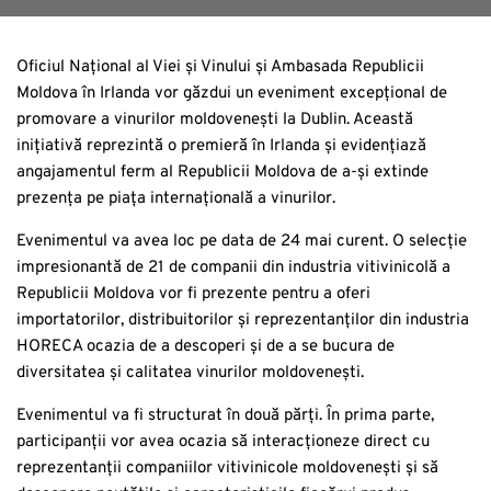
Oficiul Național al Viei și Vinului și Ambasada Republicii
Moldova în Irlanda vor găzdui un eveniment excepțional de
promovare a vinurilor moldovenești la Dublin. Această
inițiativă reprezintă o premieră în Irlanda și evidențiază
angajamentul ferm al Republicii Moldova de a-și extinde
prezența pe piața internațională a vinurilor.
Evenimentul va avea loc pe data de 24 mai curent. O selecție
impresionantă de 21 de companii din industria vitivinicolă a
Republicii Moldova vor fi prezente pentru a oferi
importatorilor, distribuitorilor și reprezentanților din industria
HORECA ocazia de a descoperi și de a se bucura de
diversitatea și calitatea vinurilor moldovenești.
Evenimentul va fi structurat în două părți. În prima parte,
participanții vor avea ocazia să interacționeze direct cu
reprezentanții companiilor vitivinicole moldovenești și să