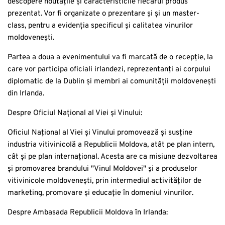
descopere noutățile și caracteristicile fiecărui produs
prezentat. Vor fi organizate o prezentare și și un master-
class, pentru a evidenția specificul și calitatea vinurilor
moldovenești.
Partea a doua a evenimentului va fi marcată de o recepție, la
care vor participa oficiali irlandezi, reprezentanți ai corpului
diplomatic de la Dublin și membri ai comunității moldovenești
din Irlanda.
Despre Oficiul Național al Viei și Vinului:
Oficiul Național al Viei și Vinului promovează și susține
industria vitivinicolă a Republicii Moldova, atât pe plan intern,
cât și pe plan internațional. Acesta are ca misiune dezvoltarea
și promovarea brandului "Vinul Moldovei" și a produselor
vitivinicole moldovenești, prin intermediul activităților de
marketing, promovare și educație în domeniul vinurilor.
Despre Ambasada Republicii Moldova în Irlanda: