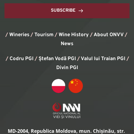
SUBSCRIBE
/
Wineries
/
Tourism
/
Wine History
/ 
About ONVV
/
News
/
Codru PGI
/
Ștefan Vodă PGI
/
Valul lui Traian PGI
/ 
Divin PGI
MD-2004, Republica Moldova, mun. Chișinău, str. 