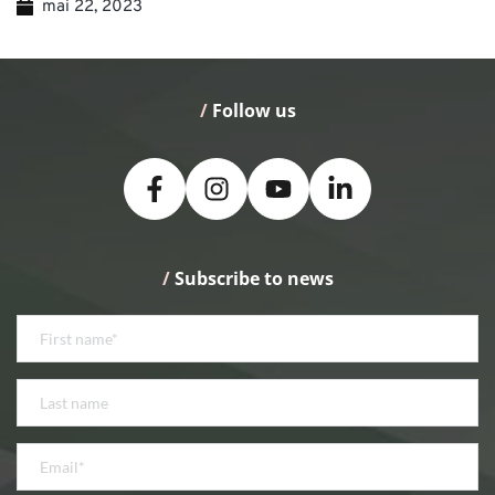
mai 22, 2023
/
 Follow us
/
 Subscribe to news