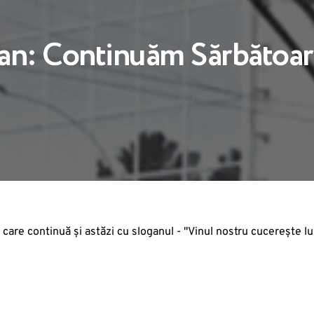
ian: Continuăm Sărbătoar
, care continuă şi astăzi cu sloganul - "Vinul nostru cucereşte l