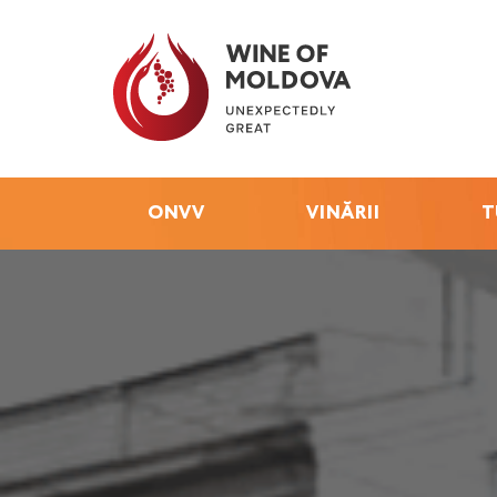
ONVV
VINĂRII
T