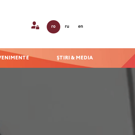
ro
ru
en
VENIMENTE
ȘTIRI & MEDIA