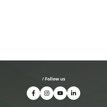
/
 Follow us