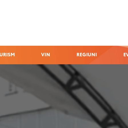
URISM
VIN
REGIUNI
E