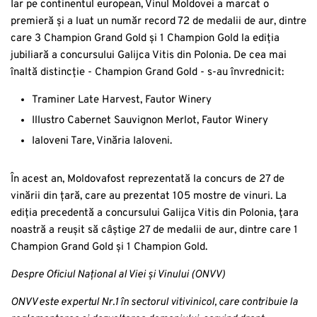
Iar pe continentul european, Vinul Moldovei a marcat o
premieră și a luat un număr record 72 de medalii de aur, dintre
care 3 Champion Grand Gold și 1 Champion Gold la ediția
jubiliară a concursului Galijca Vitis din Polonia. De cea mai
înaltă distincție - Champion Grand Gold - s-au învrednicit:
Traminer Late Harvest, Fautor Winery
Illustro Cabernet Sauvignon Merlot, Fautor Winery
Ialoveni Tare, Vinăria Ialoveni.
În acest an, Moldovafost reprezentată la concurs de 27 de
vinării din țară, care au prezentat 105 mostre de vinuri. La
ediția precedentă a concursului Galijca Vitis din Polonia, țara
noastră a reușit să câștige 27 de medalii de aur, dintre care 1
Champion Grand Gold și 1 Champion Gold.
Despre Oficiul Național al Viei și Vinului (ONVV)
ONVV este expertul Nr.1 în sectorul vitivinicol, care contribuie la