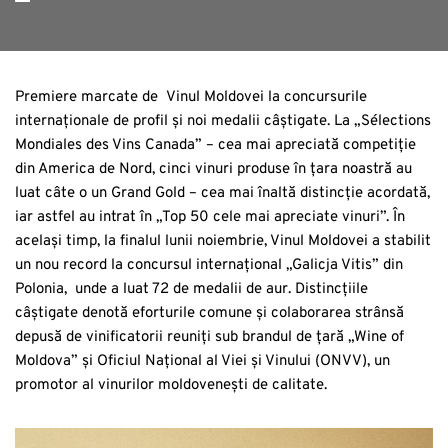
Premiere marcate de Vinul Moldovei la concursurile
internaționale de profil și noi medalii câștigate. La „Sélections
Mondiales des Vins Canada” – cea mai apreciată competiție
din America de Nord, cinci vinuri produse în țara noastră au
luat câte o un Grand Gold – cea mai înaltă distincție acordată,
iar astfel au intrat în „Top 50 cele mai apreciate vinuri”. În
același timp, la finalul lunii noiembrie, Vinul Moldovei a stabilit
un nou record la concursul internațional „Galicja Vitis” din
Polonia, unde a luat 72 de medalii de aur. Distincțiile
câștigate denotă eforturile comune și colaborarea strânsă
depusă de vinificatorii reuniți sub brandul de țară „Wine of
Moldova” și Oficiul Național al Viei și Vinului (ONVV), un
promotor al vinurilor moldovenești de calitate.