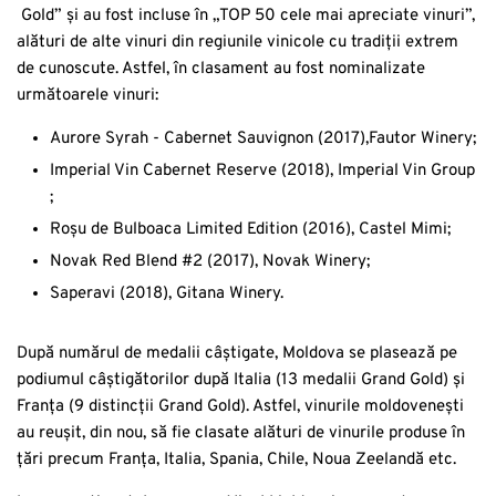
Gold” și au fost incluse în „TOP 50 cele mai apreciate vinuri”,
alături de alte vinuri din regiunile vinicole cu tradiții extrem
de cunoscute. Astfel, în clasament au fost nominalizate
următoarele vinuri:
Aurore Syrah - Cabernet Sauvignon (2017),Fautor Winery;
Imperial Vin Cabernet Reserve (2018), Imperial Vin Group
;
Roșu de Bulboaca Limited Edition (2016), Castel Mimi;
Novak Red Blend #2 (2017), Novak Winery;
Saperavi (2018), Gitana Winery.
După numărul de medalii câștigate, Moldova se plasează pe
podiumul câștigătorilor după Italia (13 medalii Grand Gold) și
Franța (9 distincții Grand Gold). Astfel, vinurile moldovenești
au reușit, din nou, să fie clasate alături de vinurile produse în
țări precum Franța, Italia, Spania, Chile, Noua Zeelandă etc.