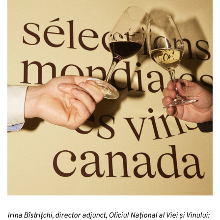
Irina Bîstrițchi, director adjunct, Oficiul Național al Viei și Vinului
: