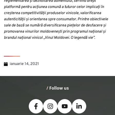
reglementarea și dezvoltarea domeniului, servind drept
platformă pentru acțiunea comună a tuturor celor implicați în
creșterea competitivității produselor vinicole, valorificarea
autenticității și orientarea spre consumator. Printre obiectivele
sale de bază se numără diversificarea piețelor de desfacere și
promovarea vinurilor moldovenești prin programul național și
brandul național vinicol „Vinul Moldovei. O legendă vie”.
ianuarie 14, 2021
/
 Follow us