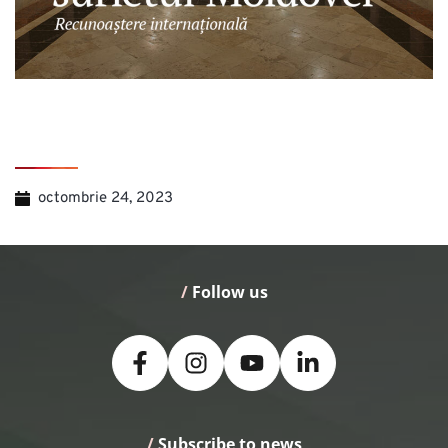
octombrie 24, 2023
/
 Follow us
/
 Subscribe to news