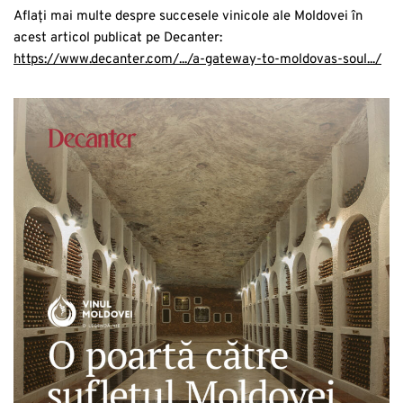
Aflați mai multe despre succesele vinicole ale Moldovei în
acest articol publicat pe Decanter:
https://www.decanter.com/.../a-gateway-to-moldovas-soul.../