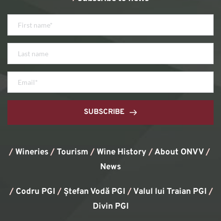
SUBSCRIBE
/
Wineries
/
Tourism
/
Wine History
/ 
About ONVV
/
News
/
Codru PGI
/
Ștefan Vodă PGI
/
Valul lui Traian PGI
/ 
Divin PGI