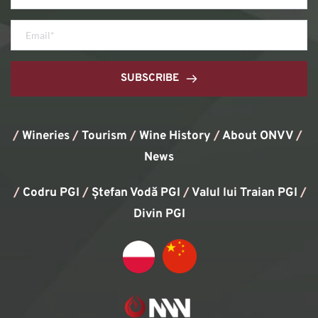
SUBSCRIBE
/
Wineries
/
Tourism
/
Wine History
/ 
About ONVV
/
News
/
Codru PGI
/
Ștefan Vodă PGI
/
Valul lui Traian PGI
/ 
Divin PGI