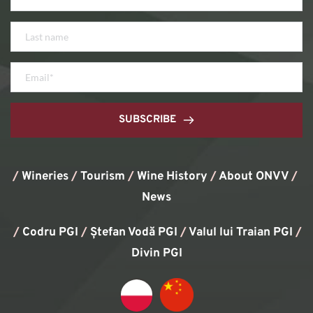
SUBSCRIBE
/
Wineries
/
Tourism
/
Wine History
/ 
About ONVV
/
News
/
Codru PGI
/
Ștefan Vodă PGI
/
Valul lui Traian PGI
/ 
Divin PGI