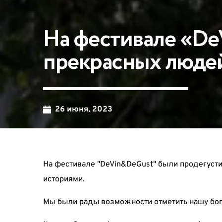
На фестивале «De
прекрасных люде
26 июня, 2023
На фестивале "DeVin&DeGust" были продегуст
историями.
Мы были рады возможности отметить нашу бога