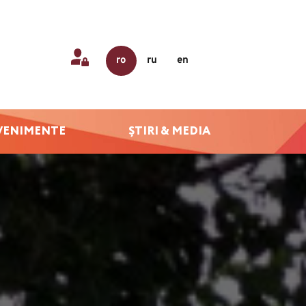
ro
ru
en
VENIMENTE
ȘTIRI & MEDIA