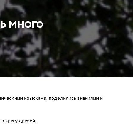
ь много
мическими изысками, поделились знаниями и
в кругу друзей.