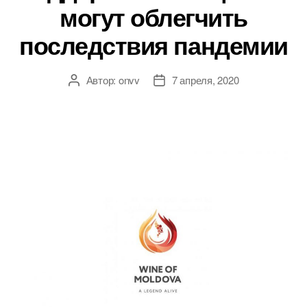
могут облегчить
последствия пандемии
Автор:
onvv
7 апреля, 2020
Автор
Дата
записи
записи