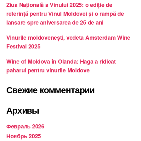
Ziua Națională a Vinului 2025: o ediție de
referință pentru Vinul Moldovei și o rampă de
lansare spre aniversarea de 25 de ani
Vinurile moldovenești, vedeta Amsterdam Wine
Festival 2025
Wine of Moldova în Olanda: Haga a ridicat
paharul pentru vinurile Moldove
Свежие комментарии
Архивы
Февраль 2026
Ноябрь 2025