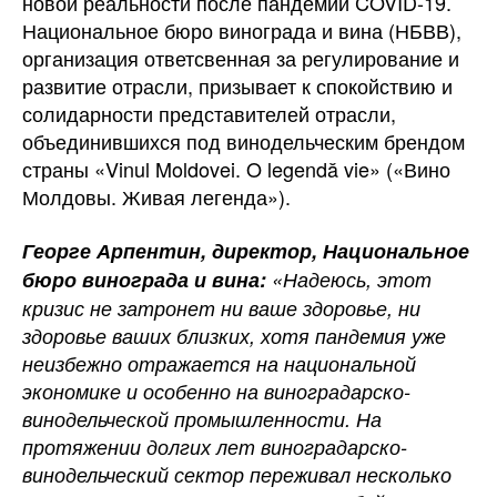
новой реальности после пандемии COVID-19.
Национальное бюро винограда и вина (НБВВ),
организация ответсвенная за регулирование и
развитие отрасли, призывает к спокойствию и
солидарности представителей отрасли,
объединившихся под винодельческим брендом
страны «Vinul Moldovei. O legendă vie» («Вино
Молдовы. Живая легенда»).
Георге Арпентин, директор, Национальное
бюро винограда и вина:
«Надеюсь, этот
кризис не затронет ни ваше здоровье, ни
здоровье ваших близких, хотя пандемия уже
неизбежно отражается на национальной
экономике и особенно на виноградарско-
винодельческой промышленности. На
протяжении долгих лет виноградарско-
винодельческий сектор переживал несколько