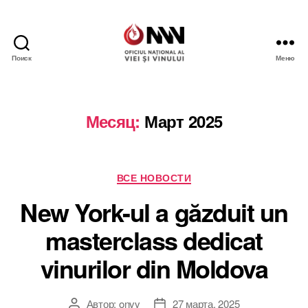
Поиск
Меню
Wine
of
Moldova
Месяц:
Март 2025
Рубрики
ВСЕ НОВОСТИ
New York-ul a găzduit un
masterclass dedicat
vinurilor din Moldova
Автор:
onvv
27 марта, 2025
Автор
Дата