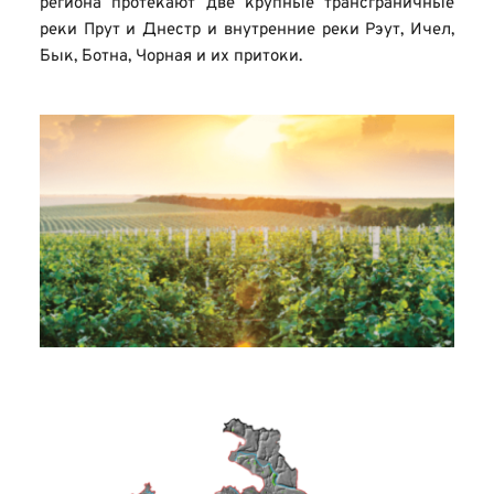
региона протекают две крупные трансграничные 
реки Прут и Днестр и внутренние реки Рэут, Ичел, 
Бык, Ботна, Чорная и их притоки.