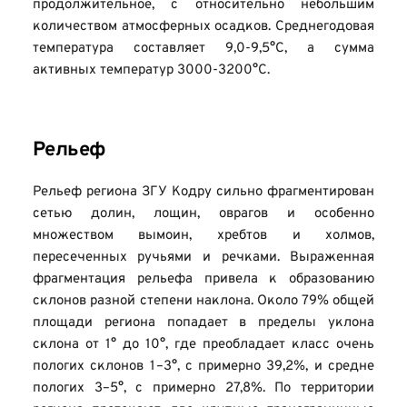
продолжительное, с относительно небольшим 
количеством атмосферных осадков. Среднегодовая 
температура составляет 9,0-9,5°С, а сумма 
активных температур 3000-3200°С.
Рельеф
Рельеф региона ЗГУ Кодру сильно фрагментирован 
сетью долин, лощин, оврагов и особенно 
множеством вымоин, хребтов и холмов, 
пересеченных ручьями и речками. Выраженная 
фрагментация рельефа привела к образованию 
склонов разной степени наклона. Около 79% общей 
площади региона попадает в пределы уклона 
склона от 1° до 10°, где преобладает класс очень 
пологих склонов 1–3°, с примерно 39,2%, и средне 
пологих 3–5°, с примерно 27,8%. По территории 