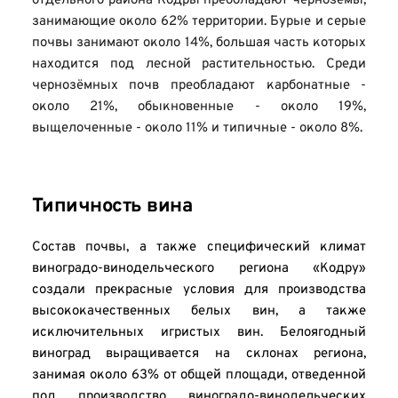
отдельного района Кодры преобладают чернозёмы, 
занимающие около 62% территории. Бурые и серые 
почвы занимают около 14%, большая часть которых 
находится под лесной растительностью. Среди 
чернозёмных почв преобладают карбонатные - 
около 21%, обыкновенные - около 19%, 
выщелоченные - около 11% и типичные - около 8%.
Типичность вина
Состав почвы, а также специфический климат 
виноградо-винодельческого региона «Кодру» 
создали прекрасные условия для производства 
высококачественных белых вин, а также 
исключительных игристых вин. Белоягодный 
виноград выращивается на склонах региона, 
занимая около 63% от общей площади, отведенной 
под производство виноградо-винодельческих 