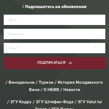
/
Подпишитесь на обновления
ПОДПИСАТЬСЯ
/ 
Винодельни 
/ 
Туризм
/ 
История Молдавского 
Вина
/ 
О НБВВ
/ 
Новости
/
 ЗГУ Кодру 
/
 ЗГУ Штефан-Водэ 
/
 ЗГУ Valul lui 