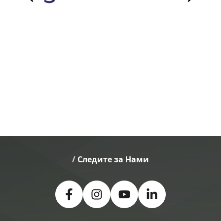
/
 Следите за Нами