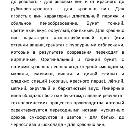
до розового - для розовых вин и от красного до 
рубиново-красного - для красных вин. Для 
игристых вин характерны длительный перляж и 
обильное пенообразование. Букет тонкий, 
цветочный, вкус округлый, обильный. Для красных 
вин характерен красно-рубиновый цвет (или 
оттенки вишни, граната) с пурпурными отблесками, 
которые в результате созревания переходят в 
кирпичные. Оригинальный и тонкий букет, с 
нотками красных лесных ягод (чёрной смородины, 
малины, ежевики, вишни и дикой сливы) и 
сладких специй (корицы, красного перца), лёгкий, 
мягкий, округлый и бархатистый вкус; Ликёрные 
вина обладают богатым букетом, главный результат 
технологических процессов производства, который 
характеризуется переходными нотами мускатных 
орехов, сухофруктов и цветов - для белых, до 
чернослива и шоколада - для красных вин.