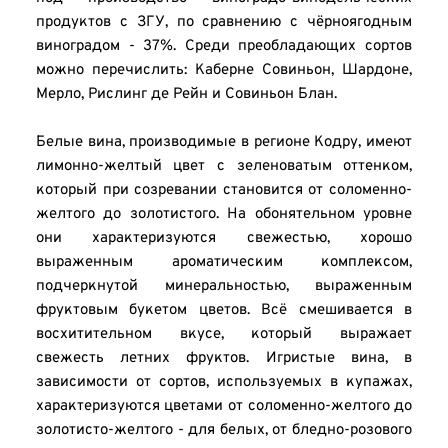
продуктов с ЗГУ, по сравнению с чёрноягодным 
виноградом - 37%. Среди преобладающих сортов 
можно перечислить: Каберне Совиньон, Шардоне, 
Мерло, Рислинг де Рейн и Совиньон Блан.
Белые вина, производимые в регионе Кодру, имеют 
лимонно-желтый цвет с зеленоватым оттенком, 
который при созревании становится от соломенно-
желтого до золотистого. На обонятельном уровне 
они характеризуются свежестью, хорошо 
выраженным ароматическим комплексом, 
подчеркнутой минеральностью, выраженным 
фруктовым букетом цветов. Всё смешивается в 
восхитительном вкусе, который выражает 
свежесть летних фруктов. Игристые вина, в 
зависимости от сортов, используемых в купажах, 
характеризуются цветами от соломенно-желтого до 
золотисто-желтого - для белых, от бледно-розового 