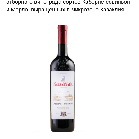
отборного винограда сортов Каберне-совиньон
и Мерло, выращенных в микрозоне Казаклия.