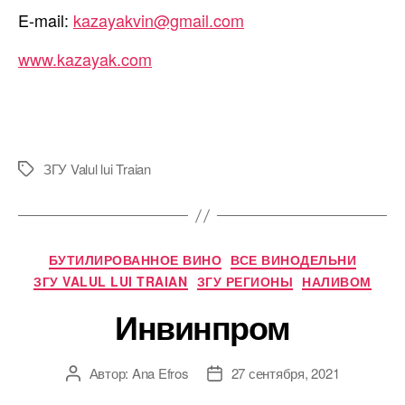
E-mail:
kazayakvin@gmail.com
www.kazayak.com
ЗГУ Valul lui Traian
Метки
Рубрики
БУТИЛИРОВАННОЕ ВИНО
ВСЕ ВИНОДЕЛЬНИ
ЗГУ VALUL LUI TRAIAN
ЗГУ РЕГИОНЫ
НАЛИВОМ
Инвинпром
Автор:
Ana Efros
27 сентября, 2021
Автор
Дата
записи
записи