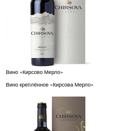
Вино «Кирсово Мерло»
Вино креплённое «Кирсова Мерло»