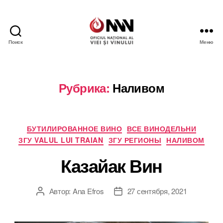
Поиск
Меню
Wine
of
Moldova
Рубрика:
Наливом
Рубрики
БУТИЛИРОВАННОЕ ВИНО
ВСЕ ВИНОДЕЛЬНИ
ЗГУ VALUL LUI TRAIAN
ЗГУ РЕГИОНЫ
НАЛИВОМ
Казайак Вин
Автор:
Ana Efros
27 сентября, 2021
Автор
Дата
записи
записи