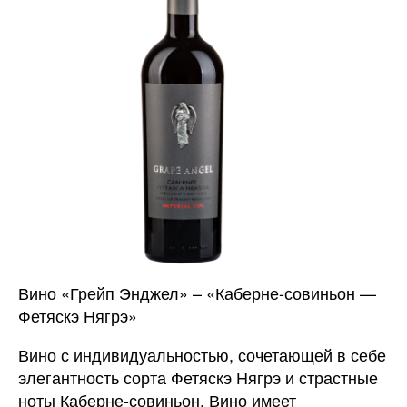
Вино «Грейп Энджел» – «Каберне-совиньон —
Фетяскэ Нягрэ»
Вино с индивидуальностью, сочетающей в себе
элегантность сорта Фетяскэ Нягрэ и страстные
ноты Каберне-совиньон. Вино имеет