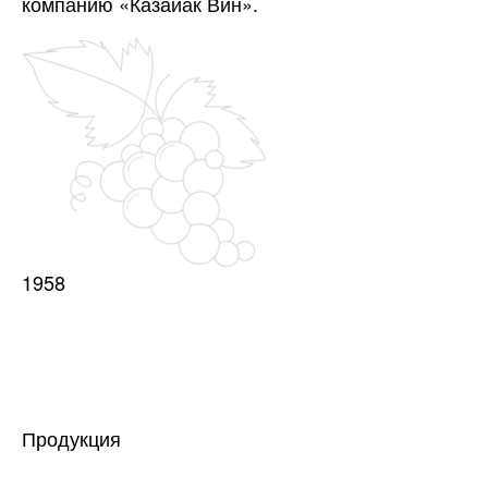
компанию «Казайак Вин».
1958
Продукция