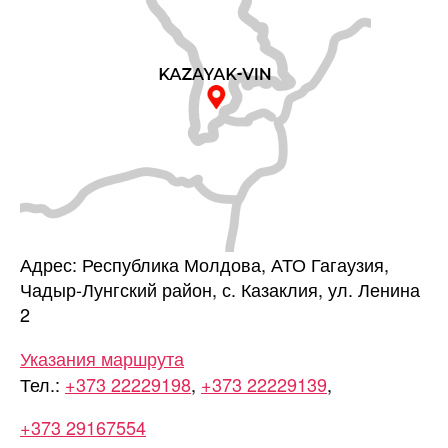
Адрес: Республика Молдова, АТО Гагаузия,
Чадыр-Лунгский район, с. Казаклия, ул. Ленина
2
Указания маршрута
Тел.:
+373 22229198
,
+373 22229139
,
+373 29167554