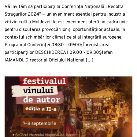
Vă invităm să participați la Conferința Națională „Recolta
Strugurilor 2024” — un eveniment esențial pentru industria
vitivinicolă a Moldovei. Acest eveniment oferă un cadru unic
pentru discutarea provocărilor și oportunităților actuale, în
contextul schimbărilor climatice și al integrării europene.
Programul Conferinței 08:30 - 09:00: Înregistrarea
participanților DESCHIDEREA I 09:00 - 09:30Ștefan
IAMANDI, Director al Oficiului Național […]