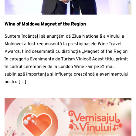
Wine of Moldova Magnet of the Region
Suntem încântați să anunțăm că Ziua Națională a Vinului a
Moldovei a fost recunoscută la prestigioasele Wine Travel
Awards, fiind desemnată cu distincția „Magnet of the Region”
în categoria Evenimente de Turism Vinicol! Acest titlu, primit
în cadrul ceremoniei de la London Wine Fair pe 21 mai,
subliniază importanța și influența crescândă a evenimentului
nostru […]