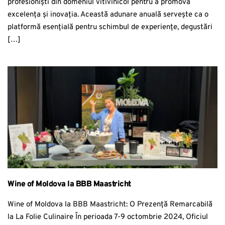
profesioniști din domeniul vitivinicol pentru a promova
excelența și inovația. Această adunare anuală servește ca o
platformă esențială pentru schimbul de experiențe, degustări
[…]
Wine of Moldova la BBB Maastricht
Wine of Moldova la BBB Maastricht: O Prezență Remarcabilă
la La Folie Culinaire În perioada 7-9 octombrie 2024, Oficiul