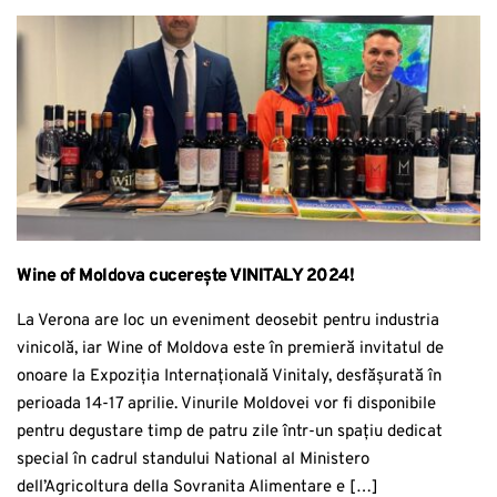
Wine of Moldova cucerește VINITALY 2024!
La Verona are loc un eveniment deosebit pentru industria
vinicolă, iar Wine of Moldova este în premieră invitatul de
onoare la Expoziția Internațională Vinitaly, desfășurată în
perioada 14-17 aprilie. Vinurile Moldovei vor fi disponibile
pentru degustare timp de patru zile într-un spațiu dedicat
special în cadrul standului National al Ministero
dell’Agricoltura della Sovranita Alimentare e […]