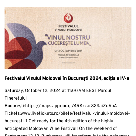
Festivalul Vinului Moldovei în București 2024, ediția a IV-a
Saturday, October 12, 2024 at 11:00 AM EEST Parcul
Tineretului
București:https://maps.app.goo.gl/4RKrzar82SaiZoAbA
Tickets:www.livetickets.ro/bilete/festivalul-vinului-moldovei-
bucuresti-1 Get ready for the 4th edition of the highly
anticipated Moldovan Wine Festival! On the weekend of