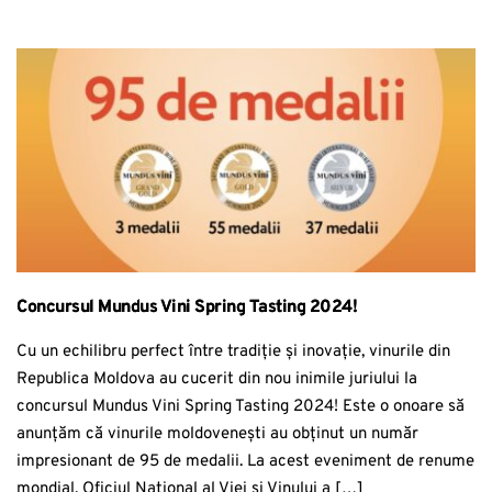
Concursul Mundus Vini Spring Tasting 2024!
Cu un echilibru perfect între tradiție și inovație, vinurile din
Republica Moldova au cucerit din nou inimile juriului la
concursul Mundus Vini Spring Tasting 2024! Este o onoare să
anunțăm că vinurile moldovenești au obținut un număr
impresionant de 95 de medalii. La acest eveniment de renume
mondial, Oficiul Național al Viei și Vinului a […]