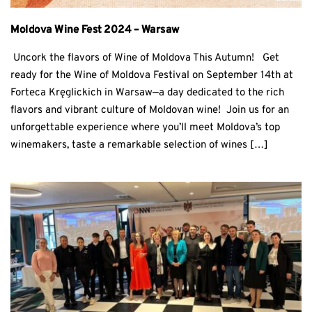
Moldova Wine Fest 2024 – Warsaw
Uncork the flavors of Wine of Moldova This Autumn! Get
ready for the Wine of Moldova Festival on September 14th at
Forteca Kręglickich in Warsaw—a day dedicated to the rich
flavors and vibrant culture of Moldovan wine! Join us for an
unforgettable experience where you’ll meet Moldova’s top
winemakers, taste a remarkable selection of wines […]