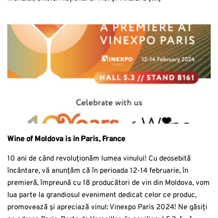
Wine of Moldova is in Paris, France
10 ani de când revoluționăm lumea vinului! Cu deosebită
încântare, vă anunțăm că în perioada 12-14 februarie, în
premieră, împreună cu 18 producători de vin din Moldova, vom
lua parte la grandiosul eveniment dedicat celor ce produc,
promovează și apreciază vinul: Vinexpo Paris 2024! Ne găsiți