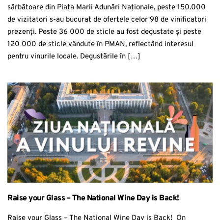
sărbătoare din Piața Marii Adunări Naționale, peste 150.000
de vizitatori s-au bucurat de ofertele celor 98 de vinificatori
prezenți. Peste 36 000 de sticle au fost degustate și peste
120 000 de sticle vândute în PMAN, reflectând interesul
pentru vinurile locale. Degustările în […]
Raise your Glass – The National Wine Day is Back!
Raise your Glass – The National Wine Day is Back! On