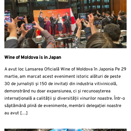
Wine of Moldova is in Japan
A avut loc Lansarea Oficială Wine of Moldova în Japonia Pe 29
martie, am marcat acest eveniment istoric alături de peste
30 de jurnaliști și 150 de invitați din industria vitivinicolă,
demonstrând nu doar expansiunea, ci și recunoașterea
internațională a calității și diversității vinurilor noastre. Într-o
săptămână plină de evenimente, membrii delegației noastre
au avut […]