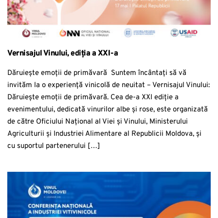
Vernisajul Vinului, ediția a XXI-a
Dăruiește emoții de primăvară Suntem încântați să vă
invităm la o experiență vinicolă de neuitat – Vernisajul Vinului:
Dăruiește emoții de primăvară. Cea de-a XXI ediție a
evenimentului, dedicată vinurilor albe și rose, este organizată
de către Oficiului Național al Viei și Vinului, Ministerului
Agriculturii și Industriei Alimentare al Republicii Moldova, și
cu suportul partenerului […]