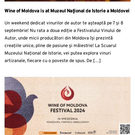
Wine of Moldova is at Muzeul Naţional de Istorie a Moldovei
Un weekend dedicat vinurilor de autor te așteaptă pe 7 și 8
septembrie! Nu rata a doua ediție a Festivalului Vinului de
Autor, unde micii producători din Moldova își prezintă
creațiile unice, pline de pasiune și măiestrie! La Scuarul
Muzeului Național de Istorie, vei putea explora vinuri
artizanale, fiecare cu o poveste de spus. De […]