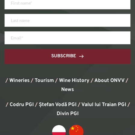
SUBSCRIBE
/
Wineries
/
Tourism
/
Wine History
/ 
About ONVV
/
News
/
Codru PGI
/
Ștefan Vodă PGI
/
Valul lui Traian PGI
/ 
Divin PGI