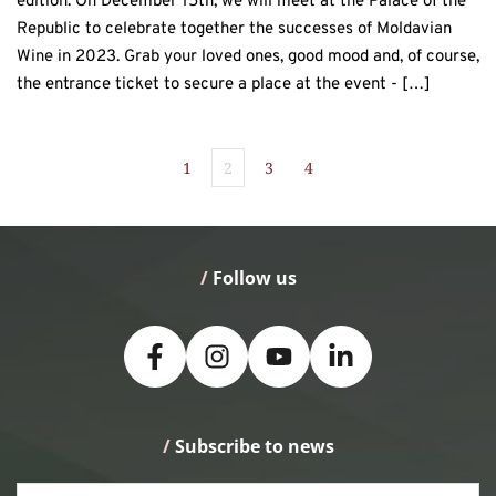
edition. On December 15th, we will meet at the Palace of the
Republic to celebrate together the successes of Moldavian
Wine in 2023. Grab your loved ones, good mood and, of course,
the entrance ticket to secure a place at the event - […]
1
2
3
4
/
 Follow us
/
 Subscribe to news