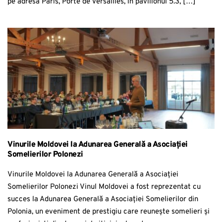
pe adresa Paris, Porte de Versailles, în pavilionul 5.3, […]
Vinurile Moldovei la Adunarea Generală a Asociației
Somelierilor Polonezi
Vinurile Moldovei la Adunarea Generală a Asociației
Somelierilor Polonezi Vinul Moldovei a fost reprezentat cu
succes la Adunarea Generală a Asociației Somelierilor din
Polonia, un eveniment de prestigiu care reunește somelieri și