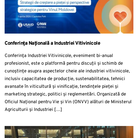
Conferința Națională a Industriei Vitivinicole
Conferința Industriei Vitivinicole, eveniment bi-anual
profesionist, este o platformă pentru discuții și schimb de
cunoștințe asupra aspectelor cheie ale industriei vitivinicole,
inclusiv capacitatea de producție, sustenabilitatea, tehnici
avansate în viticultură și vinificație, tendințele pieței și
marketing strategic, politici și reglementări. Organizată de
Oficiul Național pentru Vie și Vin (ONVV) alături de Ministerul
Agriculturii și Industriei […]