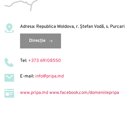
Adresa: Republica Moldova, r. Ștefan Vodă, s. Purcari
Direcție
Tel: 
+373 69108550
E-mail: 
info@pripa.md
www.pripa.md
www.facebook.com/domeniilepripa