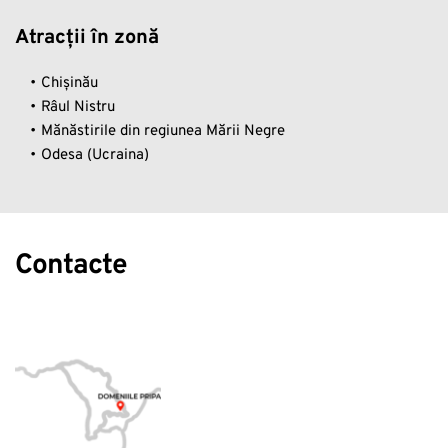
Atracții în zonă
Chișinău
Râul Nistru
Mănăstirile din regiunea Mării Negre
Odesa (Ucraina)
Contacte