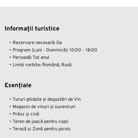
Informații turistice 
Rezervare necesară: Da
Program (Luni - Duminică): 10:00 - 18:00
Perioadă: Tot anul
Limbi vorbite: Română, Rusă
Esențiale
Tururi ghidate și degustări de Vin
Magazin de vinuri și suveniruri
Prânz și cină
Teren de joacă pentru copii
Terasă și Zonă pentru picnic