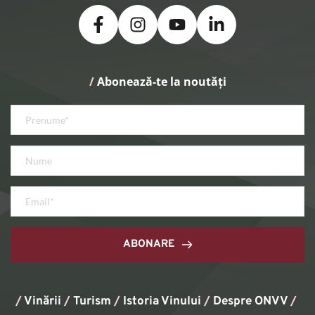
/
 Abonează-te la noutăți
ABONARE
/
Vinării
/
Turism
/
Istoria Vinului
/ 
Despre ONVV
/