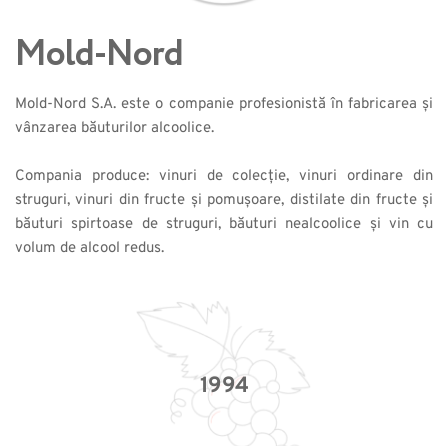
Mold-Nord
Mold-Nord S.A. este o companie profesionistă în fabricarea şi 
vânzarea băuturilor alcoolice.
Compania produce: vinuri de colecţie, vinuri ordinare din 
struguri, vinuri din fructe şi pomuşoare, distilate din fructe şi 
băuturi spirtoase de struguri, băuturi nealcoolice şi vin cu 
volum de alcool redus.
1994