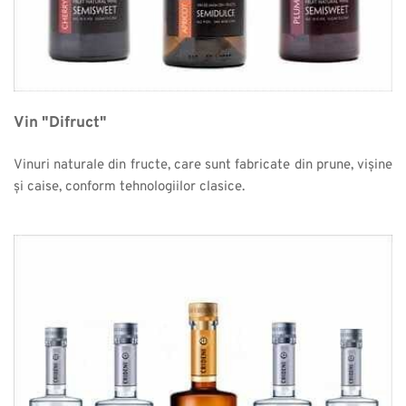
Vin "Difruct"
Vinuri naturale din fructe, care sunt fabricate din prune, vișine 
și caise, conform tehnologiilor clasice.