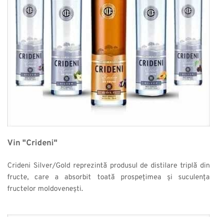
Vin "Crideni"
Crideni Silver/Gold reprezintă produsul de distilare triplă din 
fructe, care a absorbit toată prospețimea și suculența 
fructelor moldovenești.