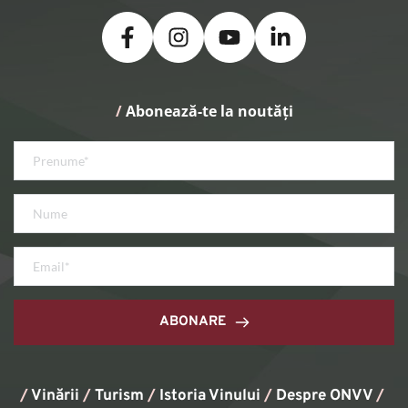
/
 Abonează-te la noutăți
ABONARE
/
Vinării
/
Turism
/
Istoria Vinului
/ 
Despre ONVV
/