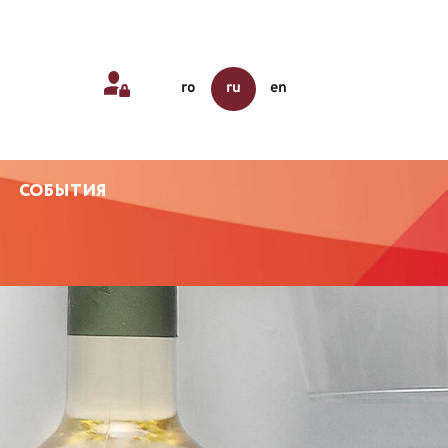
ro
ru
en
СОБЫТИЯ