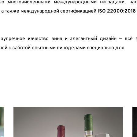
но многочисленными международными наградами, нал
, а также международной сертификацией 
ISO 22000:2018
зупречное качество вина и элегантный дизайн — всё э
нной с заботой опытными виноделами специально для