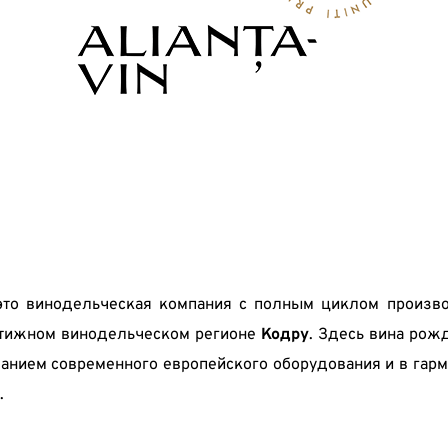
это винодельческая компания с полным циклом производ
стижном винодельческом регионе 
Кодру
. Здесь вина рожд
ванием современного европейского оборудования и в гармо
.