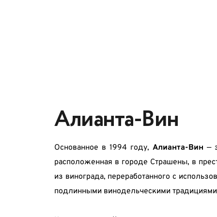
Алианта-Вин
Основанное в 1994 году, 
Алианта-Вин
 — 
расположенная в городе Страшены, в пре
из винограда, переработанного с использо
подлинными винодельческими традициями