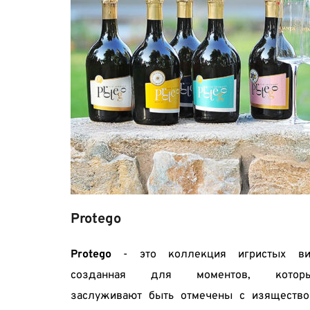
Protego
Protego
 - это коллекция игристых вин
созданная для моментов, которы
заслуживают быть отмечены с изяществом