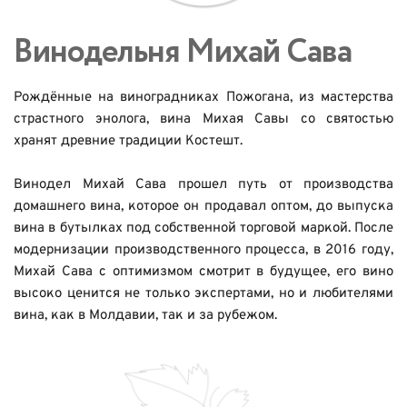
Винодельня Михай Сава  
Рождённые на виноградниках Пожогана, из мастерства 
страстного энолога, вина Михая Савы со святостью 
хранят древние традиции Костешт. 
Винодел Михай Сава прошел путь от производства 
домашнего вина, которое он продавал оптом, до выпуска 
вина в бутылках под собственной торговой маркой. После 
модернизации производственного процесса, в 2016 году, 
Михай Сава с оптимизмом смотрит в будущее, его вино 
высоко ценится не только экспертами, но и любителями 
вина, как в Молдавии, так и за рубежом. 