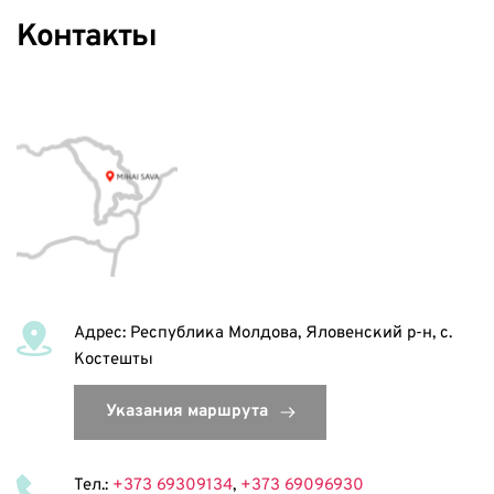
Контакты 
Адрес: Республика Молдова, Яловенский р-н, с. 
Костешты 
Тел.: 
+373 69309134
, 
+373 69096930