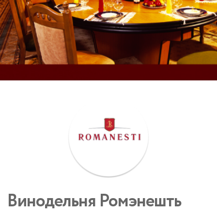
Винодельня Ромэнешть  