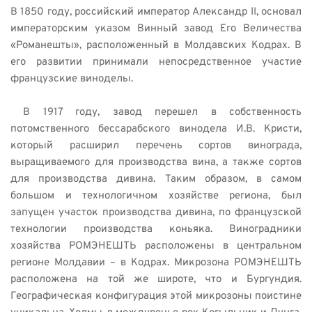
В 1850 году, российский император Александр II, основал 
императорским указом Винный завод Его Величества 
«Романешты», расположенный в Молдавских Кодрах. В 
его развитии принимали непосредственное участие 
французские виноделы. 
 В 1917 году, завод перешел в собственность 
потомственного бессарабского винодела И.В. Кристи, 
который расширил перечень сортов винограда, 
выращиваемого для производства вина, а также сортов 
для производства дивина. Таким образом, в самом 
большом и технологичном хозяйстве региона, был 
запущен участок производства дивина, по французской 
технологии производства коньяка. Виноградники 
хозяйства РОМЭНЕШТЬ расположены в центральном 
регионе Молдавии – в Кодрах. Микрозона РОМЭНЕШТЬ 
расположена на той же широте, что и Бургундия. 
Географическая конфигурация этой микрозоны поистине 