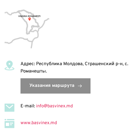
Адрес: Республика Молдова, Страшенский р-н, с. 
Романешты. 
E-mail: 
info@basvinex.md
www.basvinex.md