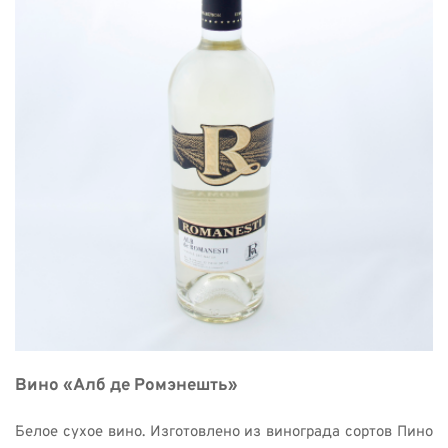
Вино «Алб де Ромэнешть»  
Белое сухое вино. Изготовлено из винограда сортов Пино 