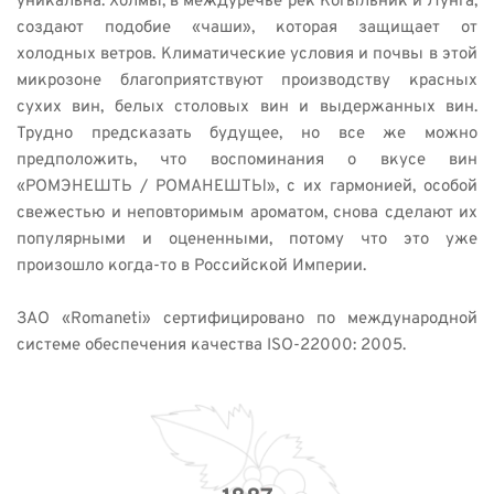
уникальна. Холмы, в междуречье рек Когыльник и Лунга, 
создают подобие «чаши», которая защищает от 
холодных ветров. Климатические условия и почвы в этой 
микрозоне благоприятствуют производству красных 
сухих вин, белых столовых вин и выдержанных вин. 
Трудно предсказать будущее, но все же можно 
предположить, что воспоминания о вкусе вин 
«РОМЭНЕШТЬ / РОМАНЕШТЫ», с их гармонией, особой 
свежестью и неповторимым ароматом, снова сделают их 
популярными и оцененными, потому что это уже 
произошло когда-то в Российской Империи. 
ЗАО «Romaneti» сертифицировано по международной 
системе обеспечения качества ISO-22000: 2005. 