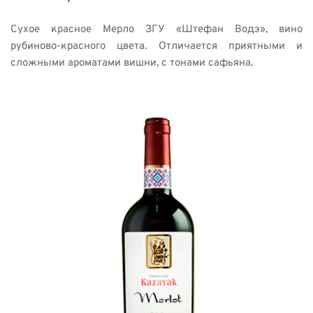
Сухое красное Мерло ЗГУ «Штефан Водэ», вино 
рубиново-красного цвета. Отличается приятными и 
сложными ароматами вишни, с тонами сафьяна. 