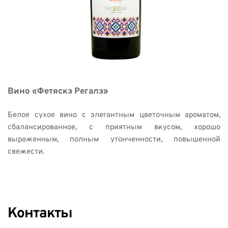
Вино «Фетяскэ Регалэ» 
Белое сухое вино с элегантным цветочным ароматом, 
сбалансированное, с приятным вкусом, хорошо 
выраженным, полным утонченности, повышенной 
свежести. 
Контакты 