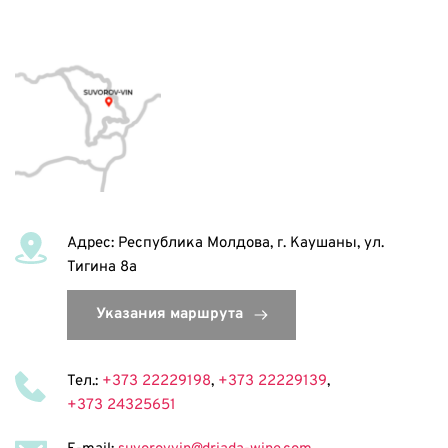
Адрес: Республика Молдова, г. Каушаны, ул. 
Тигина 8а 
Тел.: 
+373 22229198
, 
+373 22229139
, 
+373 24325651