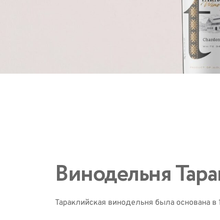
Винодельня Тарак
Тараклийская винодельня была основана в 1