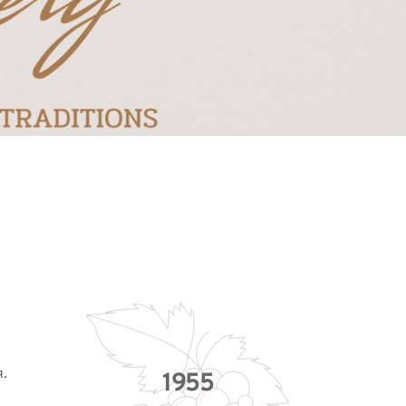
. 
1955