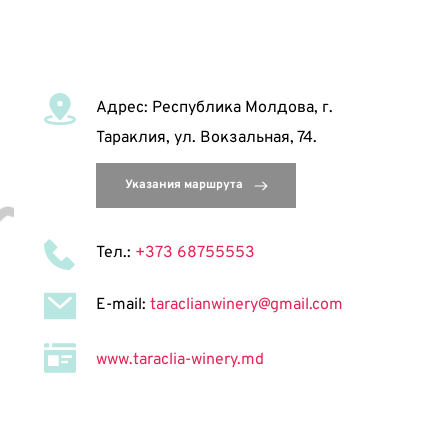
Адрес: Республика Молдова, г. 
Тараклия, ул. Вокзальная, 74. 
Тел.: 
+373 68755553
E-mail: 
taraclianwinery@gmail.com
www.taraclia-winery.md