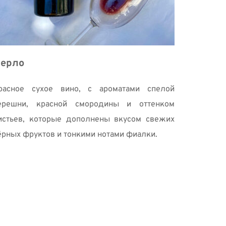
ерло 
расное сухое вино, с ароматами спелой 
ерешни, красной смородины и оттенком 
истьев, которые дополнены вкусом свежих 
ёрных фруктов и тонкими нотами фиалки. 