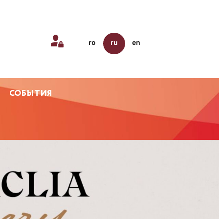
ro
ru
en
СОБЫТИЯ