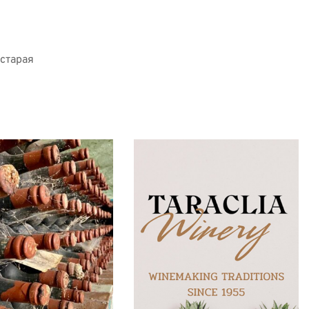
тарая 