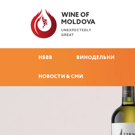
НБВВ
ВИНОДЕЛЬНИ
НОВОСТИ & СМИ