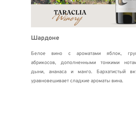
Шардоне 
Белое вино с ароматами яблок, груш
абрикосов, дополненными тонкими нотам
дыни, ананаса и манго. Бархатистый вку
уравновешивает сладкие ароматы вина. 