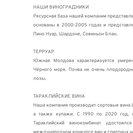
НАШИ ВИНОГРАДНИКИ 
Ресурсная база нашей компании представл
основаны в 2000-2005 годах и представле
Пино Нуар, Шардоне, Совиньон Блан. 
ТЕРРУАР 
Южная Молдова характеризуется умеренн
Чёрного моря. Почва не очень плодородна
лозы. 
ТАРАКЛИЙСКИЕ ВИНА 
Наша компания производит сортовые вина (
а также купажи. С 1990 по 2020 год, 
Тараклийский винокомбинат удостоилс
международном конкурсе вин и спиртных на