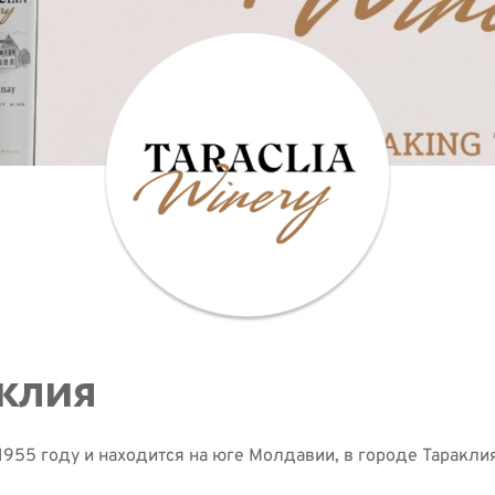
лия  
955 году и находится на юге Молдавии, в городе Тараклия