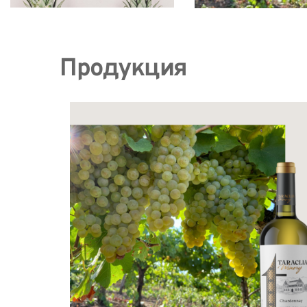
Продукция 