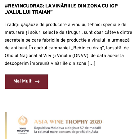
#REVINCUDRAG: LA VINĂRIILE DIN ZONA CU IGP
„VALUL LUI TRAIAN”
Tradiții găgăuze de producere a vinului, tehnici speciale de
maturare și soiuri selecte de struguri, sunt doar câteva dintre
secretele pe care fabricile de producție a vinului le urmează
de ani buni. În cadrul campaniei „ReVin cu drag”, lansată de
Oficiul Național al Viei și Vinului (ONVV), de data aceasta
descoperim împreună vinăriile din zona […]
Mai Mult