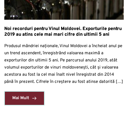
Noi recorduri pentru Vinul Moldovei. Exporturile pentru
2019 au atins cele mai mari cifre din ultimii 5 ani
Produsul mândriei naționale, Vinul Moldovei a încheiat anul pe
un trend ascendent, înregistrând valoarea maximă a
exporturilor din ultimii 5 ani. Pe parcursul anului 2019, atât
volumul exporturilor de vinuri moldovenești, cât și valoarea
acestora au fost la cel mai înalt nivel înregistrat din 2014
până în prezent. Cifrele în creștere au fost atinse datorită […]
Mai Mult