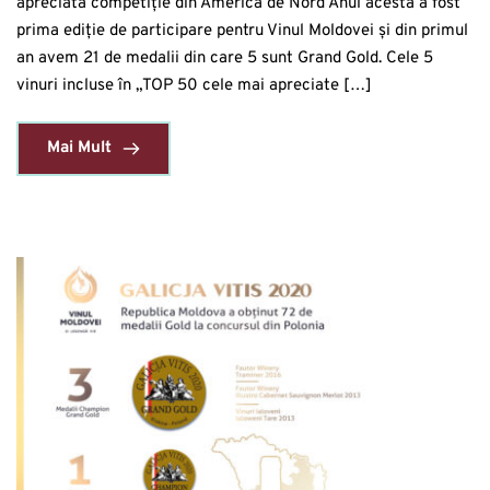
apreciată competiție din America de Nord Anul acesta a fost
prima ediție de participare pentru Vinul Moldovei și din primul
an avem 21 de medalii din care 5 sunt Grand Gold. Cele 5
vinuri incluse în „TOP 50 cele mai apreciate […]
Mai Mult