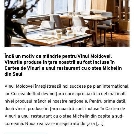
Încă un motiv de mândrie pentru Vinul Moldovei.
Vinurile produse în țara noastră au fost incluse în
Cartea de Vinuri a unui restaurant cu o stea Michelin
din Seul
Vinul Moldovei înregistrează noi succese pe plan internațional,
iar Coreea de Sud devine țara care apreciază la cel mai înalt
nivel produsul mândriei noastre naționale. Pentru prima dată,
două vinuri produse în țara noastră sunt incluse în Cartea de
Vinuri a unui restaurant cu o stea Michelin din capitala sud-
coreeană. Noua realizare înregistrată de țara […]