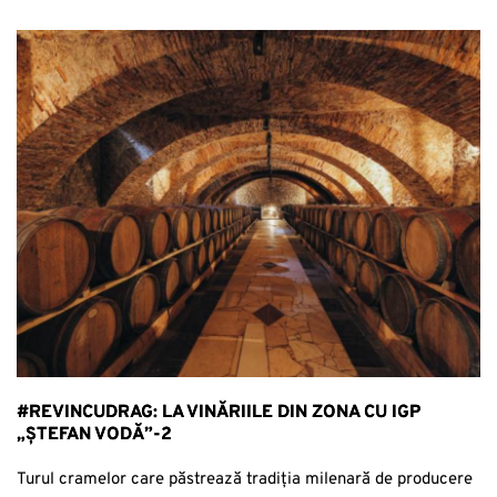
#REVINCUDRAG: LA VINĂRIILE DIN ZONA CU IGP
„ȘTEFAN VODĂ”-2
Turul cramelor care păstrează tradiția milenară de producere