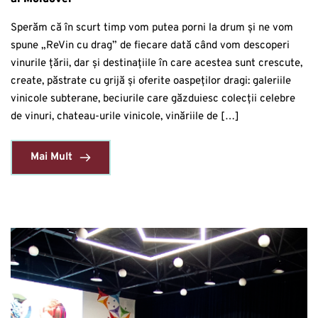
Sperăm că în scurt timp vom putea porni la drum și ne vom
spune „ReVin cu drag” de fiecare dată când vom descoperi
vinurile țării, dar și destinațiile în care acestea sunt crescute,
create, păstrate cu grijă și oferite oaspeților dragi: galeriile
vinicole subterane, beciurile care găzduiesc colecții celebre
de vinuri, chateau-urile vinicole, vinăriile de […]
Mai Mult