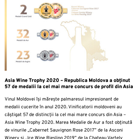
Asia Wine Trophy 2020 – Republica Moldova a obținut
57 de medalii la сel mai mare concurs de profil din Asia
Vinul Moldovei își mărește palmaresul impresionant de
medalii cucerite în anul 2020. Vinificatorii moldoveni au
câștigat 57 de distincții la cel mai mare concurs din Asia –
Asia Wine Trophy 2020. Marea Medalie de Aur a fost obținută
de vinurile „Cabernet Sauvignon Rose 2017” de la Asconi
Winery și „Ice Wine Riesling 2019” de la Chateau Vartely