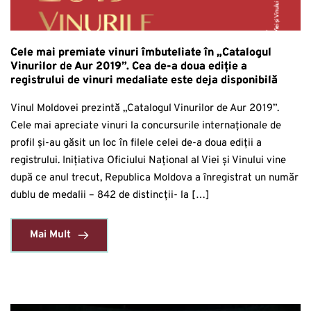
Cele mai premiate vinuri îmbuteliate în „Catalogul
Vinurilor de Aur 2019”. Cea de-a doua ediție a
registrului de vinuri medaliate este deja disponibilă
Vinul Moldovei prezintă „Catalogul Vinurilor de Aur 2019”.
Cele mai apreciate vinuri la concursurile internaționale de
profil și-au găsit un loc în filele celei de-a doua ediții a
registrului. Inițiativa Oficiului Național al Viei și Vinului vine
după ce anul trecut, Republica Moldova a înregistrat un număr
dublu de medalii – 842 de distincții- la […]
Mai Mult