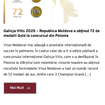
Galicja Vitis 2020 – Republica Moldova a obținut 72 de
medalii Gold la concursul din Polonia
Vinul Moldovei mai adaugă o prestație internațională de
succes în palmares. În cadrul celei de-a X-a ediție jubiliară a
concursului internațional Galicja Vitis, care s-a desfășurat în
Polonia la sfârșitul lunii noiembrie, vinurile noastre au obținut
rezultate formidabile. Vinul Moldovei a luat un număr record
de 72 medalii de aur, dintre care 3 Champion Grand […]
Mai Mult