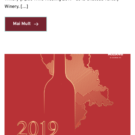
Winery. […]
Mai Mult