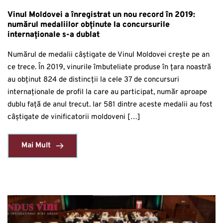
Vinul Moldovei a înregistrat un nou record în 2019:
numărul medaliilor obținute la concursurile
internaționale s-a dublat
Numărul de medalii câștigate de Vinul Moldovei crește pe an
ce trece. În 2019, vinurile îmbuteliate produse în țara noastră
au obținut 824 de distincții la cele 37 de concursuri
internaționale de profil la care au participat, număr aproape
dublu față de anul trecut. Iar 581 dintre aceste medalii au fost
câștigate de vinificatorii moldoveni […]
Mai Mult