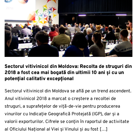
Sectorul vitivinicol din Moldova: Recolta de struguri din
2018 a fost cea mai bogată din ultimii 10 ani și cu un
potențial calitativ excepțional
Sectorul vitivinicol din Moldova se află pe un trend ascendent.
Anul vitivinicol 2018 a marcat o creștere a recoltei de
struguri, a suprafețelor de viță-de-vie pentru producerea
vinurilor cu Indicație Geografică Protejată (IGP), dar și a
valorii exporturilor. Cifrele se conțin în raportul de activitate
al Oficiului Național al Viei și Vinului și au fost […]