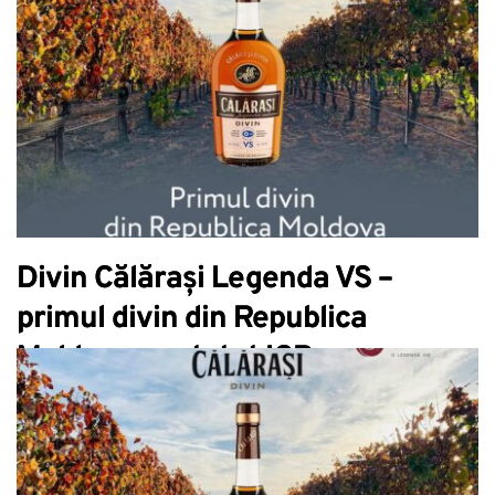
Divin Călărași Legenda VS –
primul divin din Republica
Moldova cu statut IGP