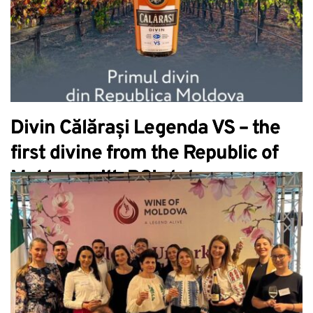
Divin Călărași Legenda VS – the
first divine from the Republic of
Moldova with PGI status