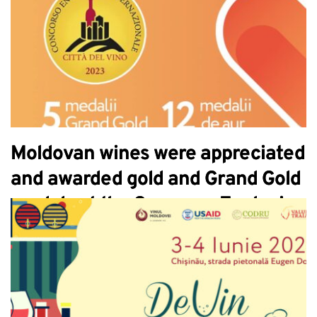
Moldovan wines were appreciated
and awarded gold and Grand Gold
medals at the Concorso Enologico
Internazionale Città del Vino
2023