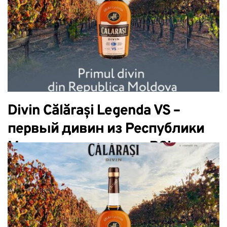
Divin Călărași Legenda VS –
первый дивин из Республики
Молдова со статусом PGI