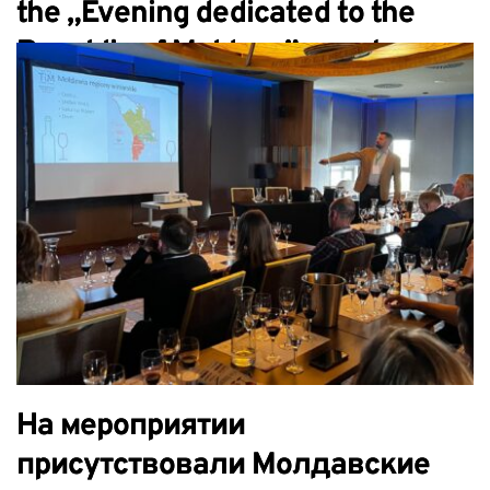
the „Evening dedicated to the
Republic of Moldova” event
На мероприятии
присутствовали Молдавские