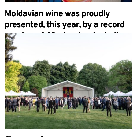
Moldavian wine was proudly
presented, this year, by a record
number of 40 wineries, including
15 small producers, at RO Wine –
International Wine Festival of
Romania