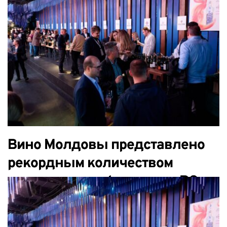
Вино Молдовы представлено
рекордным количеством
виноделен на фестивале RO-
Wine