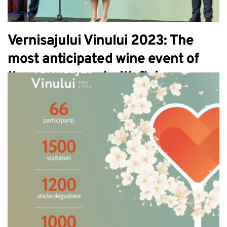
Vernisajului Vinului 2023: The
most anticipated wine event of
the year passed with flying
colours