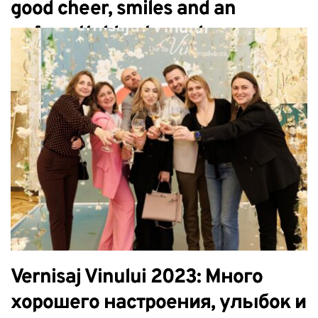
good cheer, smiles and an
unforgettable atmosphere
Vernisaj Vinului 2023: Много
хорошего настроения, улыбок и