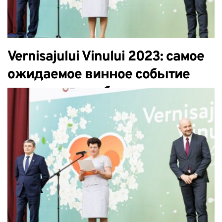
Vernisajului Vinului 2023: самое
ожидаемое винное событие
года прошло с блеском