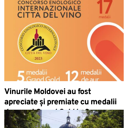
Vinurile Moldovei au fost
apreciate și premiate cu medalii
de aur și Grand Gold la Concorso
Enologico Internazionale Città del