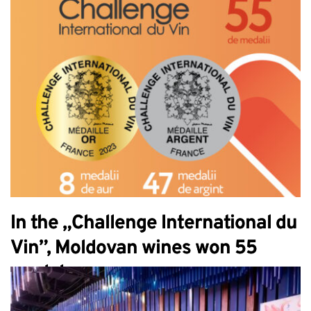
In the „Challenge International du
Vin”, Moldovan wines won 55
medals