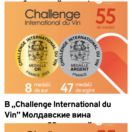
незабываемой атмосферы
В „Challenge International du
Vin” Молдавские вина
завоевали 55 медалей