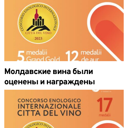
Молдавские вина были
оценены и награждены
золотыми и золотыми
медалями на Concorso Enologico
Internazionale Città del Vino
2023