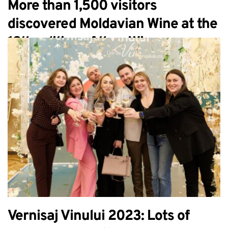
More than 1,500 visitors
discovered Moldavian Wine at the
19th edition of the „Wine
Opening”
Vernisaj Vinului 2023: Lots of