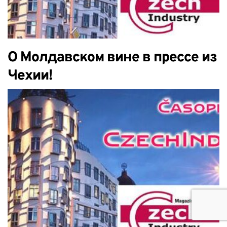
О Mолдавском вине в прессе из
Чехии!