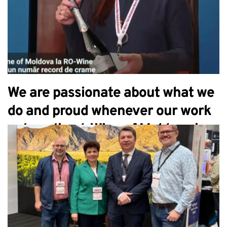
We are passionate about what we
do and proud whenever our work
gets noticed. Wine of Moldova in
the Digi 24 report.