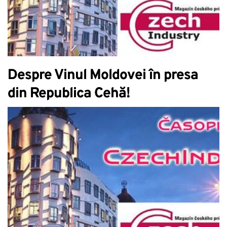
Despre Vinul Moldovei în presa
din Republica Cehă!