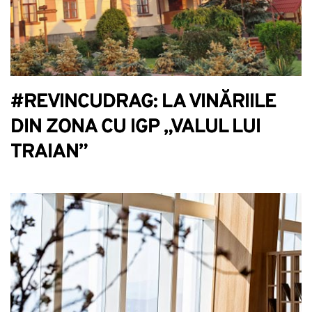
#REVINCUDRAG: LA VINĂRIILE
DIN ZONA CU IGP „VALUL LUI
TRAIAN”