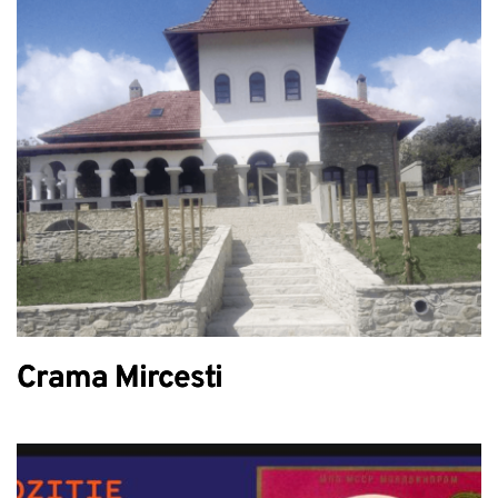
Crama Mircesti