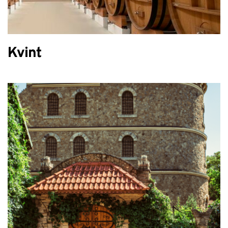
Kvint