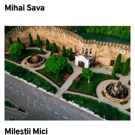
Mihai Sava
Mileștii Mici