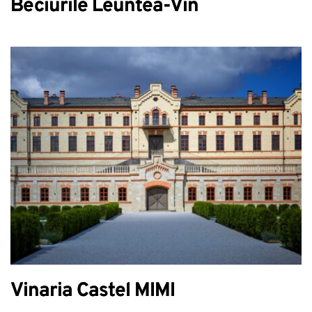
Beciurile Leuntea-Vin
Vinaria Castel MIMI