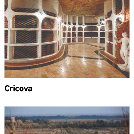
Cricova