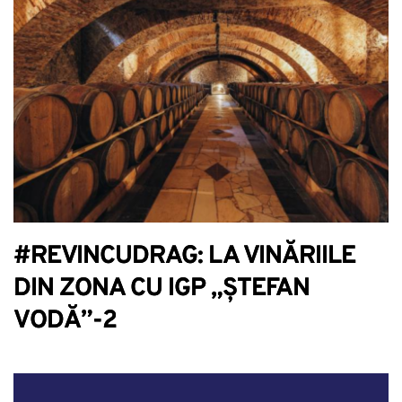
#REVINCUDRAG: LA VINĂRIILE
DIN ZONA CU IGP „ȘTEFAN
VODĂ”-2