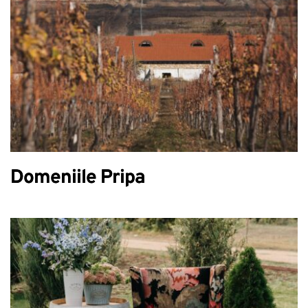
Domeniile Pripa