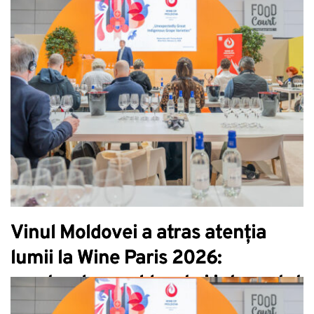
Vinul Moldovei a atras atenția
lumii la Wine Paris 2026:
masterclass sold-out și interes tot
mai mare pentru soiurile