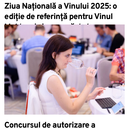
Ziua Națională a Vinului 2025: o
ediție de referință pentru Vinul
Moldovei și o rampă de lansare
spre aniversarea de 25 de ani
Concursul de autorizare a