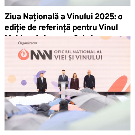
Ziua Națională a Vinului 2025: o
ediție de referință pentru Vinul
Moldovei și o rampă de lansare
spre aniversarea de 25 de ani