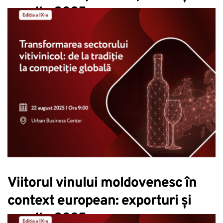
recolta 2025
Viitorul vinului moldovenesc în
context european: exporturi și
recolta 2025