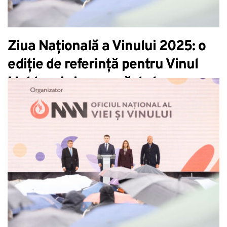
Ziua Națională a Vinului 2025: o
ediție de referință pentru Vinul
Moldovei și o rampă de lansare
spre aniversarea de 25 de ani