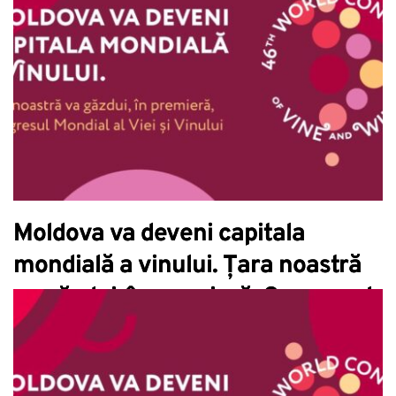
Moldova va deveni capitala
mondială a vinului. Țara noastră
va găzdui, în premieră, Congresul
Mondial al Viei și Vinului