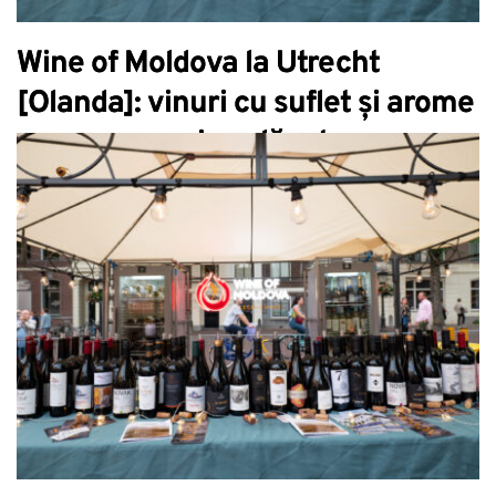
Wine of Moldova la Utrecht
[Olanda]: vinuri cu suflet și arome
care au surprins plăcut