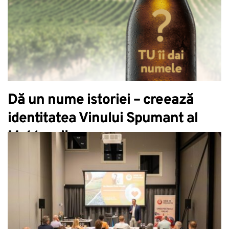
Dă un nume istoriei – creează
identitatea Vinului Spumant al
Moldovei!