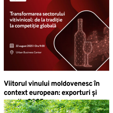
Viitorul vinului moldovenesc în
context european: exporturi și
recolta 2025