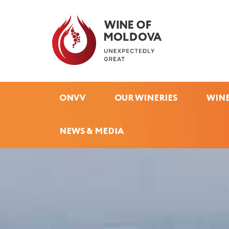
ONVV
OUR WINERIES
WINE
NEWS & MEDIA