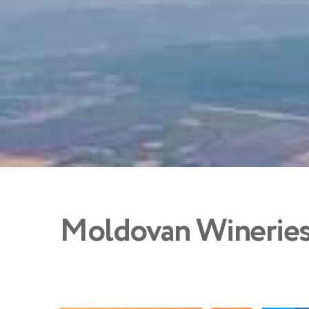
Moldovan Winerie