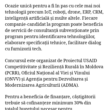
Ocazie unică pentru a fi în pas cu cele mai noi
tehnologii precum IoT, roboți, drone, ERP, CRM,
inteligență artificială și multe altele. Fiecare
companie-candidat la program poate beneficia
de servicii de consultanță subvenționate prin
program pentru identificarea tehnologiilor,
elaborare specificații tehnice, facilitare dialog
cu furnizorii tech.
Concursul este organizat de Proiectul USAID
Competitivitate și Reziliență Rurală în Moldova
(PCRR), Oficiul Național al Viei și Vinului
(ONVV) și Agenția pentru Dezvoltarea și
Modernizarea Agriculturii (ADMA).
Pentru a beneficia de finanțare, câștigătorii
trebuie să cofinanțeze minimum 30% din
totalul bugetului necesar pentru