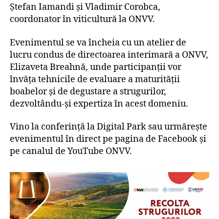
Ștefan Iamandi și Vladimir Corobca,
coordonator în viticultură la ONVV.
Evenimentul se va încheia cu un atelier de
lucru condus de directoarea interimară a ONVV,
Elizaveta Breahnă, unde participanții vor
învăța tehnicile de evaluare a maturității
boabelor și de degustare a strugurilor,
dezvoltându-și expertiza în acest domeniu.
Vino la conferință la Digital Park sau urmărește
evenimentul în direct pe pagina de Facebook și
pe canalul de YouTube ONVV.