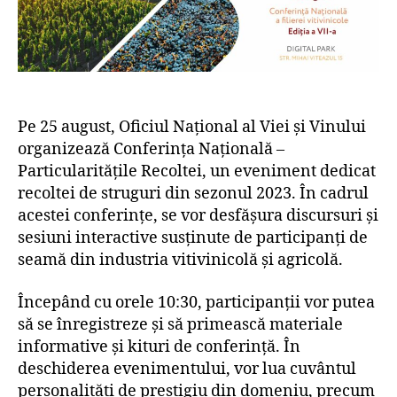
Pe 25 august, Oficiul Național al Viei și Vinului
organizează Conferința Națională –
Particularitățile Recoltei, un eveniment dedicat
recoltei de struguri din sezonul 2023. În cadrul
acestei conferințe, se vor desfășura discursuri și
sesiuni interactive susținute de participanți de
seamă din industria vitivinicolă și agricolă.
Începând cu orele 10:30, participanții vor putea
să se înregistreze și să primească materiale
informative și kituri de conferință. În
deschiderea evenimentului, vor lua cuvântul
personalități de prestigiu din domeniu, precum