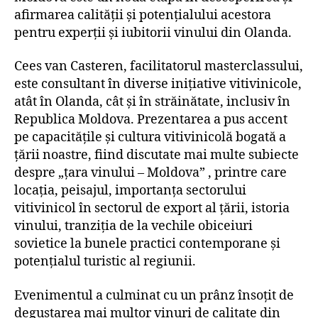
afirmarea calității și potențialului acestora
pentru experții și iubitorii vinului din Olanda.
Cees van Casteren, facilitatorul masterclassului,
este consultant în diverse inițiative vitivinicole,
atât în Olanda, cât și în străinătate, inclusiv în
Republica Moldova. Prezentarea a pus accent
pe capacitățile și cultura vitivinicolă bogată a
țării noastre, fiind discutate mai multe subiecte
despre „țara vinului – Moldova” , printre care
locația, peisajul, importanța sectorului
vitivinicol în sectorul de export al țării, istoria
vinului, tranziția de la vechile obiceiuri
sovietice la bunele practici contemporane și
potențialul turistic al regiunii.
Evenimentul a culminat cu un prânz însoțit de
degustarea mai multor vinuri de calitate din