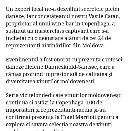
Un expert local ne-a dezvăluit secretele pieței
daneze, iar concetățeanul nostru Vasile Catan,
proprietar al unui wine bar în Copenhaga, a
susținut un masterclass captivant care s-a
încheiat cu o degustare alături de cei 24 de
reprezentanți ai vinăriilor din Moldova.
Evenimentul a fost onorat cu prezența contesei
daneze Helene Danneskiold-Samsøe, care a
rămas profund impresionată de calitatea și
diversitatea vinurilor moldovenești.
Seria vizitelor dedicate vinurilor moldovenești
continuă și astăzi la Copenhaga. 100 de
importatori și reprezentanți media și-au
confirmat prezența la Hotel Marriott pentru a
explora și savura selecția noastră de vinuri