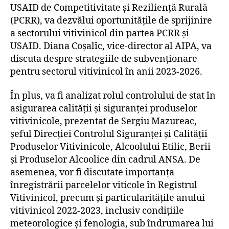
USAID de Competitivitate și Reziliență Rurală
(PCRR), va dezvălui oportunitățile de sprijinire
a sectorului vitivinicol din partea PCRR și
USAID. Diana Coșalîc, vice-director al AIPA, va
discuta despre strategiile de subvenționare
pentru sectorul vitivinicol în anii 2023-2026.
În plus, va fi analizat rolul controlului de stat în
asigurarea calității și siguranței produselor
vitivinicole, prezentat de Sergiu Mazureac,
șeful Direcției Controlul Siguranței și Calității
Produselor Vitivinicole, Alcoolului Etilic, Berii
și Produselor Alcoolice din cadrul ANSA. De
asemenea, vor fi discutate importanța
înregistrării parcelelor viticole în Registrul
Vitivinicol, precum și particularitățile anului
vitivinicol 2022-2023, inclusiv condițiile
meteorologice și fenologia, sub îndrumarea lui