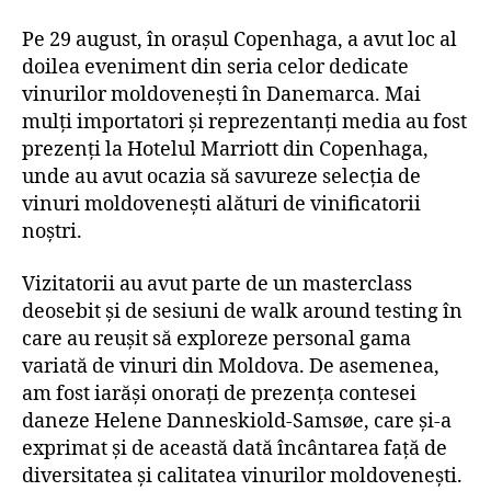
Pe 29 august, în orașul Copenhaga, a avut loc al
doilea eveniment din seria celor dedicate
vinurilor moldovenești în Danemarca. Mai
mulți importatori și reprezentanți media au fost
prezenți la Hotelul Marriott din Copenhaga,
unde au avut ocazia să savureze selecția de
vinuri moldovenești alături de vinificatorii
noștri.
Vizitatorii au avut parte de un masterclass
deosebit și de sesiuni de walk around testing în
care au reușit să exploreze personal gama
variată de vinuri din Moldova. De asemenea,
am fost iarăși onorați de prezența contesei
daneze Helene Danneskiold-Samsøe, care și-a
exprimat și de această dată încântarea față de
diversitatea și calitatea vinurilor moldovenești.