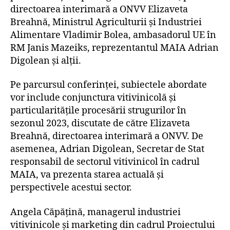
directoarea interimară a ONVV Elizaveta
Breahnă, Ministrul Agriculturii și Industriei
Alimentare Vladimir Bolea, ambasadorul UE în
RM Janis Mazeiks, reprezentantul MAIA Adrian
Digolean și alții.
Pe parcursul conferinței, subiectele abordate
vor include conjunctura vitivinicolă și
particularitățile procesării strugurilor în
sezonul 2023, discutate de către Elizaveta
Breahnă, directoarea interimară a ONVV. De
asemenea, Adrian Digolean, Secretar de Stat
responsabil de sectorul vitivinicol în cadrul
MAIA, va prezenta starea actuală și
perspectivele acestui sector.
Angela Căpățină, managerul industriei
vitivinicole și marketing din cadrul Proiectului