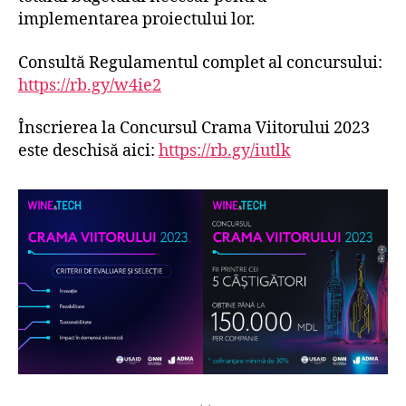
implementarea proiectului lor.
Consultă Regulamentul complet al concursului:
https://rb.gy/w4ie2
Înscrierea la Concursul Crama Viitorului 2023
este deschisă aici:
https://rb.gy/iutlk