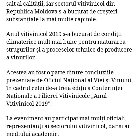
salt al calității, iar sectorul vitivinicol din
Republica Moldova s-a bucurat de creșteri
substanțiale la mai multe capitole.
Anul vitivinicol 2019 s-a bucurat de condiții
climaterice mult mai bune pentru maturarea
strugurilor și a proceselor tehnice de producere
a vinurilor.
Acestea au fost o parte dintre concluziile
prezentate de Oficiul Național al Viei și Vinului,
în cadrul celei de-a treia ediții a Conferinței
Naționale a Filierei Vitivinicole „Anul
Vitivinicol 2019”.
La eveniment au participat mai mulți oficiali,
reprezentanți ai sectorului vitivinicol, dar și ai
mediului academic.