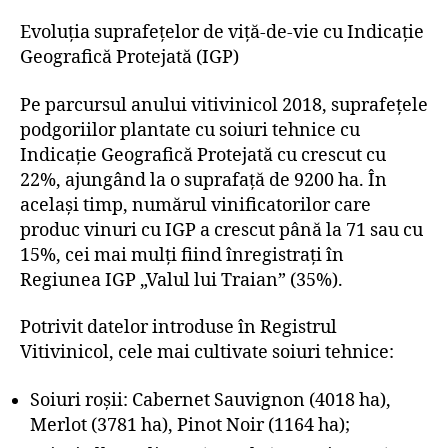
Evoluția suprafețelor de viță-de-vie cu Indicație
Geografică Protejată (IGP)
Pe parcursul anului vitivinicol 2018, suprafețele
podgoriilor plantate cu soiuri tehnice cu
Indicație Geografică Protejată cu crescut cu
22%, ajungând la o suprafață de 9200 ha. În
același timp, numărul vinificatorilor care
produc vinuri cu IGP a crescut până la 71 sau cu
15%, cei mai mulți fiind înregistrați în
Regiunea IGP „Valul lui Traian” (35%).
Potrivit datelor introduse în Registrul
Vitivinicol, cele mai cultivate soiuri tehnice:
Soiuri roșii: Cabernet Sauvignon (4018 ha),
Merlot (3781 ha), Pinot Noir (1164 ha);