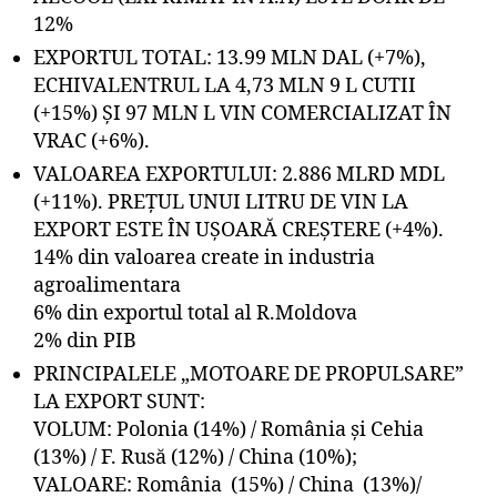
12%
EXPORTUL TOTAL: 13.99 MLN DAL (+7%),
ECHIVALENTRUL LA 4,73 MLN 9 L CUTII
(+15%) ȘI 97 MLN L VIN COMERCIALIZAT ÎN
VRAC (+6%).
VALOAREA EXPORTULUI: 2.886 MLRD MDL
(+11%). PREȚUL UNUI LITRU DE VIN LA
EXPORT ESTE ÎN UȘOARĂ CREȘTERE (+4%).
14% din valoarea create in industria
agroalimentara
6% din exportul total al R.Moldova
2% din PIB
PRINCIPALELE „MOTOARE DE PROPULSARE”
LA EXPORT SUNT:
VOLUM: Polonia (14%) / România și Cehia
(13%) / F. Rusă (12%) / China (10%);
VALOARE: România (15%) / China (13%)/