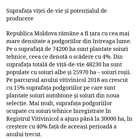
Suprafața viței-de-vie și potențialul de
producere
Republica Moldova rămâne a fi țara cu cea mai
mare densitate a podgoriilor din întreaga lume.
Pe o suprafață de 74200 ha sunt plantate soiuri
tehnice, ceea ce denotă o scădere cu 4%. Din
suprafața totală de viță-de-vie 48230 ha sunt
populate cu soiuri albe și 25970 ha – soiuri roșii.
Pe parcursul anului vitivinicol 2018 au crescut
cu 15% suprafața podgoriilor pe care sunt
plantate soiuri autohtone și soiuri din noua
selecție. Mai mult, suprafața podgoriilor
ocupate cu soiuri tehnice înregistrate în
Registrul Vitivinicol a ajuns până la 30000 ha, în
creștere cu 40% față de aceeași perioadă a
anului trecut.