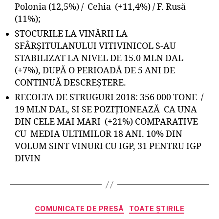
Polonia (12,5%) / Cehia (+11,4%) / F. Rusă
(11%);
STOCURILE LA VINĂRII LA
SFÂRȘITULANULUI VITIVINICOL S-AU
STABILIZAT LA NIVEL DE 15.0 MLN DAL
(+7%), DUPĂ O PERIOADĂ DE 5 ANI DE
CONTINUĂ DESCREȘTERE.
RECOLTA DE STRUGURI 2018: 356 000 TONE /
19 MLN DAL, SI SE POZIȚIONEAZĂ CA UNA
DIN CELE MAI MARI (+21%) COMPARATIVE
CU MEDIA ULTIMILOR 18 ANI. 10% DIN
VOLUM SINT VINURI CU IGP, 31 PENTRU IGP
DIVIN
Categorii
COMUNICATE DE PRESĂ
TOATE ȘTIRILE