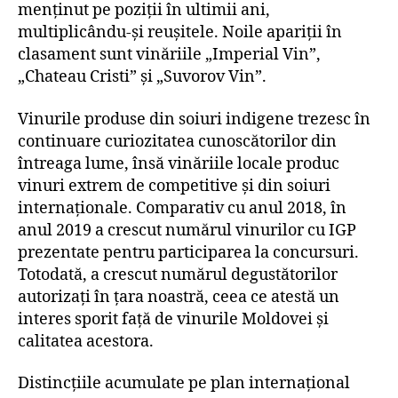
menținut pe poziții în ultimii ani,
multiplicându-și reușitele. Noile apariții în
clasament sunt vinăriile „Imperial Vin”,
„Chateau Cristi” și „Suvorov Vin”.
Vinurile produse din soiuri indigene trezesc în
continuare curiozitatea cunoscătorilor din
întreaga lume, însă vinăriile locale produc
vinuri extrem de competitive și din soiuri
internaționale. Comparativ cu anul 2018, în
anul 2019 a crescut numărul vinurilor cu IGP
prezentate pentru participarea la concursuri.
Totodată, a crescut numărul degustătorilor
autorizați în țara noastră, ceea ce atestă un
interes sporit față de vinurile Moldovei și
calitatea acestora.
Distincțiile acumulate pe plan internațional