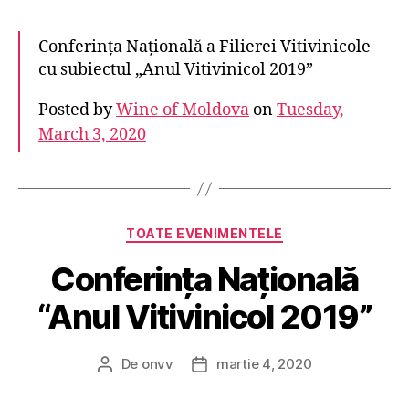
Conferința Națională a Filierei Vitivinicole
cu subiectul „Anul Vitivinicol 2019”
Posted by
Wine of Moldova
on
Tuesday,
March 3, 2020
Categorii
TOATE EVENIMENTELE
Conferința Națională
“Anul Vitivinicol 2019”
De
onvv
martie 4, 2020
Autor
Dată
articol
articol