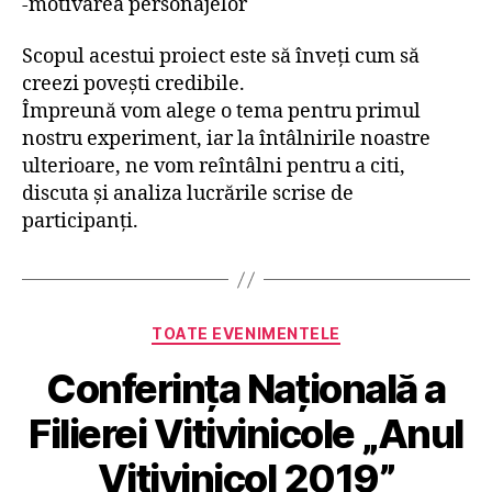
-motivarea personajelor
Scopul acestui proiect este să înveți cum să
creezi povești credibile.
Împreună vom alege o tema pentru primul
nostru experiment, iar la întâlnirile noastre
ulterioare, ne vom reîntâlni pentru a citi,
discuta și analiza lucrările scrise de
participanți.
Categorii
TOATE EVENIMENTELE
Conferința Națională a
Filierei Vitivinicole „Anul
Vitivinicol 2019”