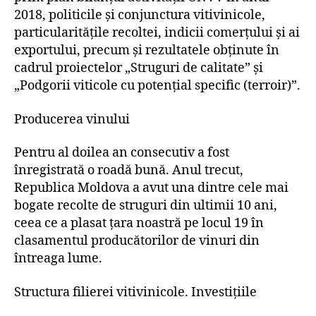
2018, politicile și conjunctura vitivinicole,
particularitățile recoltei, indicii comerțului și ai
exportului, precum și rezultatele obținute în
cadrul proiectelor „Struguri de calitate” și
„Podgorii viticole cu potențial specific (terroir)”.
Producerea vinului
Pentru al doilea an consecutiv a fost
înregistrată o roadă bună. Anul trecut,
Republica Moldova a avut una dintre cele mai
bogate recolte de struguri din ultimii 10 ani,
ceea ce a plasat țara noastră pe locul 19 în
clasamentul producătorilor de vinuri din
întreaga lume.
Structura filierei vitivinicole. Investițiile