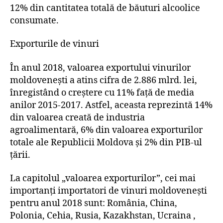
12% din cantitatea totală de băuturi alcoolice
consumate.
Exporturile de vinuri
În anul 2018, valoarea exportului vinurilor
moldovenești a atins cifra de 2.886 mlrd. lei,
înregistând o creștere cu 11% față de media
anilor 2015-2017. Astfel, aceasta reprezintă 14%
din valoarea creată de industria
agroalimentară, 6% din valoarea exporturilor
totale ale Republicii Moldova și 2% din PIB-ul
țării.
La capitolul „valoarea exporturilor”, cei mai
importanți importatori de vinuri moldovenești
pentru anul 2018 sunt: România, China,
Polonia, Cehia, Rusia, Kazakhstan, Ucraina ,