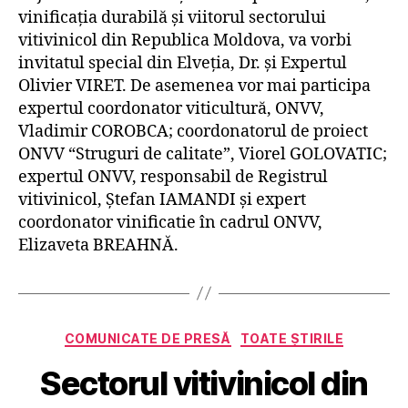
vinificația durabilă și viitorul sectorului
vitivinicol din Republica Moldova, va vorbi
invitatul special din Elveția, Dr. și Expertul
Olivier VIRET. De asemenea vor mai participa
expertul coordonator viticultură, ONVV,
Vladimir COROBCA; coordonatorul de proiect
ONVV “Struguri de calitate”, Viorel GOLOVATIC;
expertul ONVV, responsabil de Registrul
vitivinicol, Ștefan IAMANDI și expert
coordonator vinificatie în cadrul ONVV,
Elizaveta BREAHNĂ.
Categorii
COMUNICATE DE PRESĂ
TOATE ȘTIRILE
Sectorul vitivinicol din