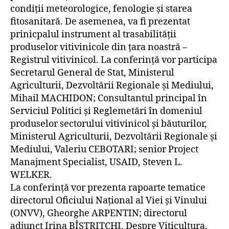
condiții meteorologice, fenologie și starea
fitosanitară. De asemenea, va fi prezentat
prinicpalul instrument al trasabilității
produselor vitivinicole din țara noastră –
Registrul vitivinicol. La conferință vor participa
Secretarul General de Stat, Ministerul
Agriculturii, Dezvoltării Regionale și Mediului,
Mihail MACHIDON; Consultantul principal în
Serviciul Politici și Reglemetări în domeniul
produselor sectorului vitivinicol și băuturilor,
Ministerul Agriculturii, Dezvoltării Regionale și
Mediului, Valeriu CEBOTARI; senior Project
Manajment Specialist, USAID, Steven L.
WELKER.
La conferință vor prezenta rapoarte tematice
directorul Oficiului Naţional al Viei și Vinului
(ONVV), Gheorghe ARPENTIN; directorul
adjunct Irina BÎSTRIȚCHI. Despre Viticultura,