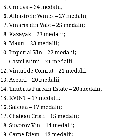
Cricova – 34 medalii;
Albastrele Wines – 27 medalii;
Vinaria din Vale – 25 medalii;
Kazayak – 23 medalii;
Maurt – 23 medalii;
Imperial Vin – 22 medalii;
Castel Mimi – 21 medalii;
Vinuri de Comrat – 21 medalii;
Asconi – 20 medalii;
Timbrus Purcari Estate – 20 medalii;
KVINT – 17 medalii;
Salcuta – 17 medalii;
Chateau Cristi – 15 medalii;
Suvorov Vin – 14 medalii;
Carpe Diem – 13 medalii;