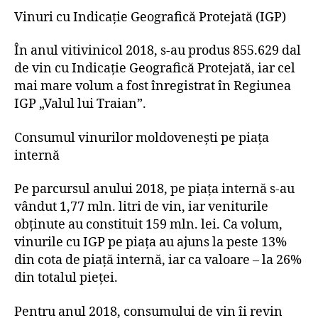
Vinuri cu Indicație Geografică Protejată (IGP)
În anul vitivinicol 2018, s-au produs 855.629 dal
de vin cu Indicație Geografică Protejată, iar cel
mai mare volum a fost înregistrat în Regiunea
IGP „Valul lui Traian”.
Consumul vinurilor moldovenești pe piața
internă
Pe parcursul anului 2018, pe piața internă s-au
vândut 1,77 mln. litri de vin, iar veniturile
obținute au constituit 159 mln. lei. Ca volum,
vinurile cu IGP pe piața au ajuns la peste 13%
din cota de piață internă, iar ca valoare – la 26%
din totalul pieței.
Pentru anul 2018, consumului de vin îi revin