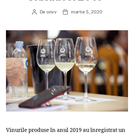
De
onvv
martie 5, 2020
Autor
Dată
articol
articol
Vinurile produse în anul 2019 au înregistrat un