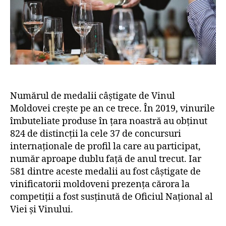
Numărul de medalii câștigate de Vinul
Moldovei crește pe an ce trece. În 2019, vinurile
îmbuteliate produse în țara noastră au obținut
824 de distincții la cele 37 de concursuri
internaționale de profil la care au participat,
număr aproape dublu față de anul trecut. Iar
581 dintre aceste medalii au fost câștigate de
vinificatorii moldoveni prezența cărora la
competiții a fost susținută de Oficiul Național al
Viei și Vinului.