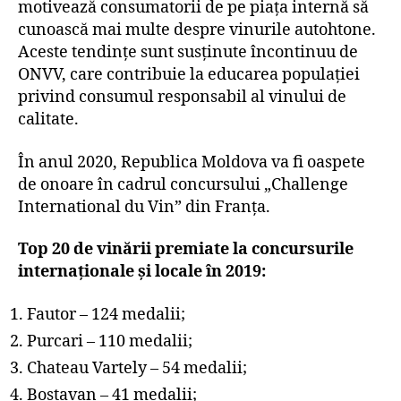
motivează consumatorii de pe piața internă să
cunoască mai multe despre vinurile autohtone.
Aceste tendințe sunt susținute încontinuu de
ONVV, care contribuie la educarea populației
privind consumul responsabil al vinului de
calitate.
În anul 2020, Republica Moldova va fi oaspete
de onoare în cadrul concursului „Challenge
International du Vin” din Franța.
Top 20 de vinării premiate la concursurile
internaționale și locale în 2019:
Fautor – 124 medalii;
Purcari – 110 medalii;
Chateau Vartely – 54 medalii;
Bostavan – 41 medalii;