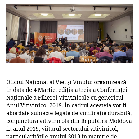
Oficiul Național al Viei și Vinului organizează
în data de 4 Martie, ediția a treia a Conferinței
Naționale a Filierei Vitivinicole cu genericul
Anul Vitivinicol 2019. În cadrul acesteia vor fi
abordate subiecte legate de vinificație durabilă,
conjunctura vitivinicolă din Republica Moldova
în anul 2019, viitorul sectorului vitivinicol,
particularitățile anului 2019 în materie de