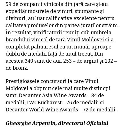
59 de companii vinicole din țară care și-au
expediat mostrele de vinuri, spumante și
divinuri, au luat calificative excelente pentru
calitatea produselor din partea juraților străini.
În rezultat, vinificatorii reuniți sub umbrela
brandului vinicol de țară Vinul Moldovei și-a
completat palmaresul cu un număr aproape
dublu de medalii față de anul trecut. Din
acestea 340 sunt de aur, 253 – de argint și 132 –
de bronz.
Prestigioasele concursuri la care Vinul
Moldovei a obținut cele mai multe distincții
sunt: Decanter Asia Wine Awards – 84 de
medalii, IWCBucharest – 76 de medalii și
Decanter World Wine Awards – 72 de medalii.
Gheorghe Arpentin, directorul Oficiului